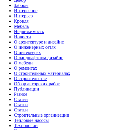
Декор
Заборы
Интересное
Интерьер
Кровля
Мебель
Недвижимость
Новости
О архитектуре и дизайне
О инженерных сетях
О интерьерах
О ландшафтном дизайне
О мебели
О ремонтах
О строительных материалах
О строительстве
Обзор авторских работ
Публикации
Разное
Статьи
Статьи
Статьи
Строительные организации
Тепловые насосы
Технологии