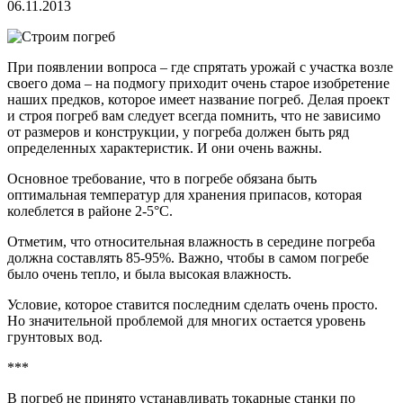
06.11.2013
При появлении вопроса – где спрятать урожай с участка возле
своего дома – на подмогу приходит очень старое изобретение
наших предков, которое имеет название погреб. Делая проект
и строя погреб вам следует всегда помнить, что не зависимо
от размеров и конструкции, у погреба должен быть ряд
определенных характеристик. И они очень важны.
Основное требование, что в погребе обязана быть
оптимальная температур для хранения припасов, которая
колеблется в районе 2-5°С.
Отметим, что относительная влажность в середине погреба
должна составлять 85-95%.
Важно, чтобы в самом погребе
было очень тепло, и была высокая влажность.
Условие, которое ставится последним сделать очень просто.
Но значительной проблемой для многих остается уровень
грунтовых вод.
***
В погреб не принято устанавливать токарные станки по