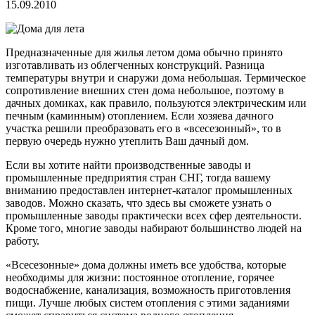
15.09.2010
Предназначенные для жилья летом дома обычно принято
изготавливать из облегченных конструкций. Разница
температуры внутри и снаружи дома небольшая. Термическое
сопротивление внешних стен дома небольшое, поэтому в
дачных домиках, как правило, пользуются электрическим или
печным (каминным) отоплением. Если хозяева дачного
участка решили преобразовать его в «всесезонный», то в
первую очередь нужно утеплить Ваш дачный дом.
Если вы хотите найти производственные заводы и
промышленные предприятия стран СНГ, тогда вашему
вниманию предоставлен интернет-каталог промышленных
заводов.
Можно сказать, что здесь вы сможете узнать о
промышленные заводы практически всех сфер деятельности.
Кроме того, многие заводы набирают большинство людей на
работу.
«Всесезонные» дома должны иметь все удобства, которые
необходимы для жизни: постоянное отопление, горячее
водоснабжение, канализация, возможность приготовления
пищи. Лучше любых систем отопления с этими заданиями