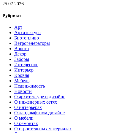
25.07.2026
Рубрики
Арт
Архитектура
Биотопливо
Ветрогенераторы
Ворота
Декор
Заборы
Интересное
Интерьер
Кровля
Мебель
Недвижимость
Новости
О архитектуре и дизайне
О инженерных сетях
О интерьерах
О ландшафтном дизайне
О мебели
О ремонтах
О строительных материалах