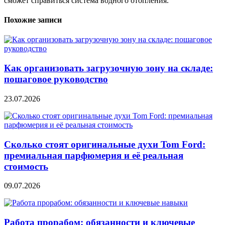
сможет справиться система водного отопления.
Похожие записи
Как организовать загрузочную зону на складе:
пошаговое руководство
23.07.2026
Сколько стоят оригинальные духи Tom Ford:
премиальная парфюмерия и её реальная
стоимость
09.07.2026
Работа прорабом: обязанности и ключевые