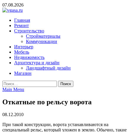
Skip
07.08.2026
to
content
vgasa.ru
Строительный журнал. Всё о строительстве и ремонтах
Главная
Ремонт
Строительство
Стройматериалы
Коммуникации
Интерьер
Мебель
Недвижимость
Архитектура и дизайн
Ландшафтный дизайн
Магазин
Найти:
Main Menu
Откатные по рельсу ворота
08.12.2010
При такой конструкции, ворота устанавливаются на
специальный рельс, который уложен в землю. Обычно, такие