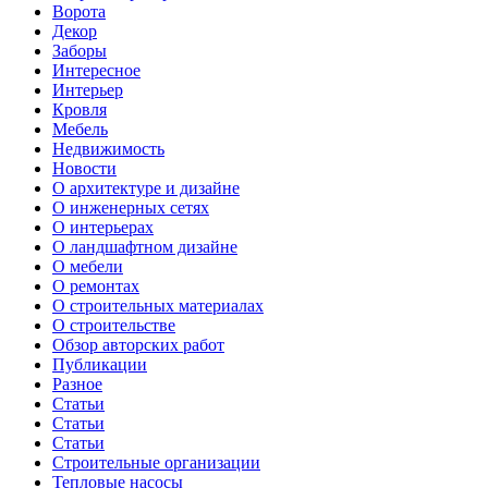
Ворота
Декор
Заборы
Интересное
Интерьер
Кровля
Мебель
Недвижимость
Новости
О архитектуре и дизайне
О инженерных сетях
О интерьерах
О ландшафтном дизайне
О мебели
О ремонтах
О строительных материалах
О строительстве
Обзор авторских работ
Публикации
Разное
Статьи
Статьи
Статьи
Строительные организации
Тепловые насосы