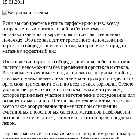
15.01.2011
Если вы собираетесь купить парфюмерию киев, всегда
отправляетесь в магазин. Свой выбор почему-то
останавливаете на товар, который стоит на стеклянных
полочках. Это все зависит от грамотного использования
торгового оборудования из стекла, которое может придать
магазину эффектный вид.
Изготовление торгового оборудования для любого магазина
является невозможным без применения оргстекла и стекла.
Различные стеклянные стенды, прилавки, витрины, стойки,
стеллажи, уникальные стеклянные конструкции и изделия из
оргстекла применяют почти во всех точках торговли. Стекло
уже долгое время считается неотъемлемым материалом,
которое принимает участие в изготовлении оборудования для
оснащения магазинов. Нет никакого секрета в том, что чаще
всего такое оборудование применяют при оснащении
сувенирных и ювелирных салонов, магазинов парфюмерии,
бытовой техники, аптек, косметики, фототоваров, посудных
лавок.
Торговая мебель из стекла является наилучшим решением для