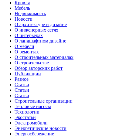
Кровля
Мебель
Недвижимость
Новости
О архитектуре и дизайне
О инженерных сетях
О интерьерах
О ландшафтном дизайне
О мебели
О ремонтах
О строительных материалах
О строительстве
Обзор авторских работ
Публикации
Разное
Статьи
Статьи
Статьи
Строительные организации
Тепловые насосы
Технологии
Экостатьи
Электромобили
Энергетические новости
Энергосбережение