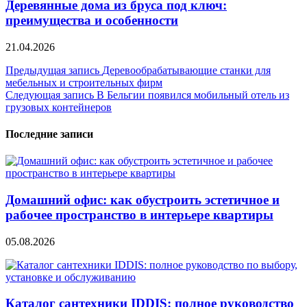
Деревянные дома из бруса под ключ:
преимущества и особенности
21.04.2026
Навигация
Предыдущая запись
Деревообрабатывающие станки для
мебельных и строительных фирм
по
Следующая запись
В Бельгии появился мобильный отель из
записям
грузовых контейнеров
Последние записи
Домашний офис: как обустроить эстетичное и
рабочее пространство в интерьере квартиры
05.08.2026
Каталог сантехники IDDIS: полное руководство