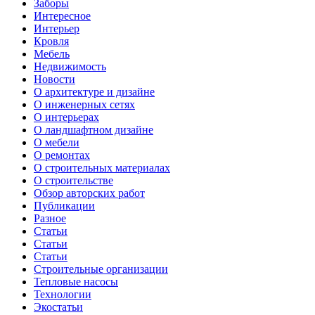
Заборы
Интересное
Интерьер
Кровля
Мебель
Недвижимость
Новости
О архитектуре и дизайне
О инженерных сетях
О интерьерах
О ландшафтном дизайне
О мебели
О ремонтах
О строительных материалах
О строительстве
Обзор авторских работ
Публикации
Разное
Статьи
Статьи
Статьи
Строительные организации
Тепловые насосы
Технологии
Экостатьи