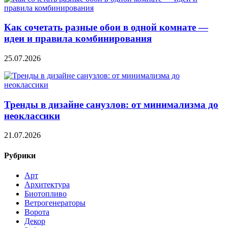
Как сочетать разные обои в одной комнате —
идеи и правила комбинирования
25.07.2026
Тренды в дизайне санузлов: от минимализма до
неоклассики
21.07.2026
Рубрики
Арт
Архитектура
Биотопливо
Ветрогенераторы
Ворота
Декор