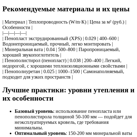
Рекомендуемые материалы и их цены
| Материал | Теплопроводность (W/m·К) | Цена за м² (руб.) |
Особенности |
|—|—|—|—|
| Пенопласт экструдированный (XPS) | 0.029 | 400–600 |
Водонепроницаемый, прочный, легко монтировать |
| Минеральная вата | 0.04 | 500–800 | Паропроницаемый,
хороший звукопоглотитель |
| Пенополистирол (пенопласт) | 0.038 | 200–400 | Легкий,
недорогой, с хорошими теплоизоляционными свойствами |
| Пенополиуретан | 0.025 | 1000–1500 | Самонаполняемый,
подходит для узких пространств |
Лучшие практики: уровни утепления и
их особенности
Базовый уровень
: использование пенопласта или
пенополистирола толщиной 50-100 мм — подойдет для
неэксплуатируемых кровель, где требования
минимальны.
Оптимальный уровень
: 150-200 мм минеральной ваты