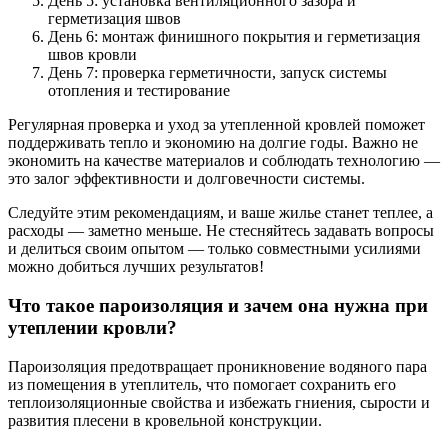
День 5: установка вентиляционного зазора и
герметизация швов
День 6: монтаж финишного покрытия и герметизация
швов кровли
День 7: проверка герметичности, запуск системы
отопления и тестирование
Регулярная проверка и уход за утепленной кровлей поможет
поддерживать тепло и экономию на долгие годы. Важно не
экономить на качестве материалов и соблюдать технологию —
это залог эффективности и долговечности системы.
Следуйте этим рекомендациям, и ваше жилье станет теплее, а
расходы — заметно меньше. Не стесняйтесь задавать вопросы
и делиться своим опытом — только совместными усилиями
можно добиться лучших результатов!
Что такое пароизоляция и зачем она нужна при
утеплении кровли?
Пароизоляция предотвращает проникновение водяного пара
из помещения в утеплитель, что помогает сохранить его
теплоизоляционные свойства и избежать гниения, сырости и
развития плесени в кровельной конструкции.