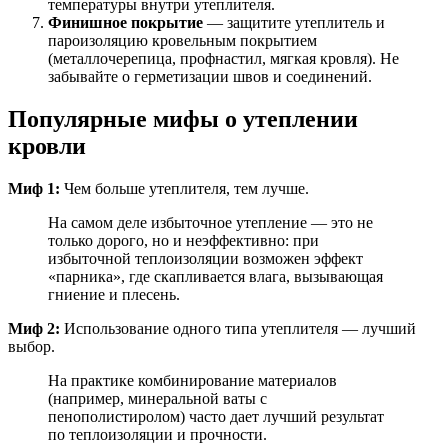
температуры внутри утеплителя.
Финишное покрытие
— защитите утеплитель и
пароизоляцию кровельным покрытием
(металлочерепица, профнастил, мягкая кровля). Не
забывайте о герметизации швов и соединений.
Популярные мифы о утеплении
кровли
Миф 1:
Чем больше утеплителя, тем лучше.
На самом деле избыточное утепление — это не
только дорого, но и неэффективно: при
избыточной теплоизоляции возможен эффект
«парника», где скапливается влага, вызывающая
гниение и плесень.
Миф 2:
Использование одного типа утеплителя — лучший
выбор.
На практике комбинирование материалов
(например, минеральной ваты с
пенополистиролом) часто дает лучший результат
по теплоизоляции и прочности.