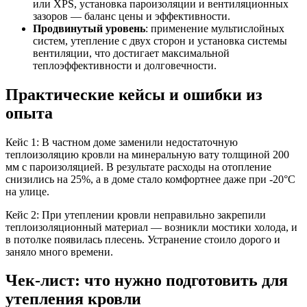
или XPS, установка пароизоляции и вентиляционных
зазоров — баланс цены и эффективности.
Продвинутый уровень
: применение мультислойных
систем, утепление с двух сторон и установка системы
вентиляции, что достигает максимальной
теплоэффективности и долговечности.
Практические кейсы и ошибки из
опыта
Кейс 1: В частном доме заменили недостаточную
теплоизоляцию кровли на минеральную вату толщиной 200
мм с пароизоляцией. В результате расходы на отопление
снизились на 25%, а в доме стало комфортнее даже при -20°C
на улице.
Кейс 2: При утеплении кровли неправильно закрепили
теплоизоляционный материал — возникли мостики холода, и
в потолке появилась плесень. Устранение стоило дорого и
заняло много времени.
Чек-лист: что нужно подготовить для
утепления кровли