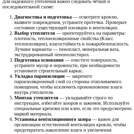
Для надежного утепления важно следовать чёткой и
последовательной схеме:
Диагностика и подготовка
— осмотрите кровлю,
выявите повреждения, устраните протечки. Проверьте
состояние существующей изоляции и вентиляции.
Выбор утеплителя
— ориентируйтесь на параметры:
плотность, теплоизоляционные свойства (Класс
теплоизоляции), влагостойкость и пожаробезопасность.
Лучшие варианты — пенопласт, минеральная вата,
экструдированный пенополистирол.
Подготовка основания
— очистите поверхность,
устраните мусор и неровности, при необходимости
установите строительный каркас.
Укладка пароизоляции
— закрепите
пароизоляционный слой со стороны отапливаемого
помещения, чтобы исключить проникновение влаги
внутрь утеплителя.
Монтаж утеплителя
— укладывайте строго по
инструкции, избегайте зазоров и зажимов. Используйте
специальные крепежи или клеи, если это предусмотрено
маркой материала.
Установка вентиляционного зазора
— важен для
организации естественной вентиляции кровли, чтобы
предотвратить накопление влаги и увеличения