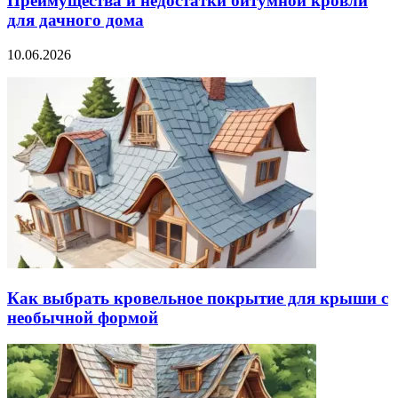
Преимущества и недостатки битумной кровли
для дачного дома
10.06.2026
Как выбрать кровельное покрытие для крыши с
необычной формой