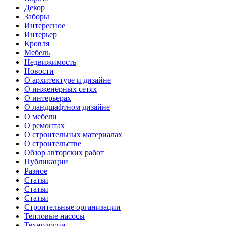
Декор
Заборы
Интересное
Интерьер
Кровля
Мебель
Недвижимость
Новости
О архитектуре и дизайне
О инженерных сетях
О интерьерах
О ландшафтном дизайне
О мебели
О ремонтах
О строительных материалах
О строительстве
Обзор авторских работ
Публикации
Разное
Статьи
Статьи
Статьи
Строительные организации
Тепловые насосы
Технологии