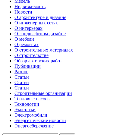
Мебель
Недвижимость
Новости
О архитектуре и дизайне
О инженерных сетях
О интерьерах
О ландшафтном дизайне
О мебели
О ремонтах
О строительных материалах
О строительстве
Обзор авторских работ
Публикации
Разное
Статьи
Статьи
Статьи
Строительные организации
Тепловые насосы
Технологии
Экостатьи
Электромобили
Энергетические новости
Энергосбережение