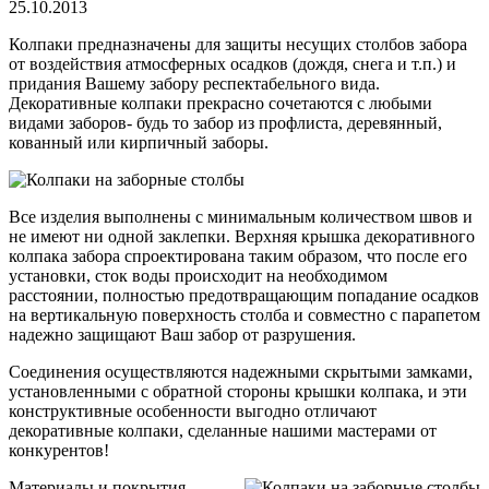
25.10.2013
Колпаки предназначены для защиты несущих столбов забора
от воздействия атмосферных осадков (дождя, снега и т.п.) и
придания Вашему забору респектабельного вида.
Декоративные колпаки прекрасно сочетаются с любыми
видами заборов- будь то забор из профлиста, деревянный,
кованный или кирпичный заборы.
Все изделия выполнены с минимальным количеством швов и
не имеют ни одной заклепки. Верхняя крышка декоративного
колпака забора спроектирована таким образом, что после его
установки, сток воды происходит на необходимом
расстоянии, полностью предотвращающим попадание осадков
на вертикальную поверхность столба и совместно с парапетом
надежно защищают Ваш забор от разрушения.
Соединения осуществляются надежными скрытыми замками,
установленными с обратной стороны крышки колпака, и эти
конструктивные особенности выгодно отличают
декоративные колпаки, сделанные нашими мастерами от
конкурентов!
Материалы и покрытия,