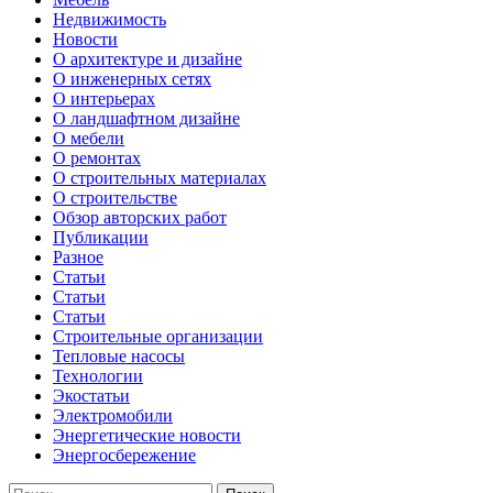
Недвижимость
Новости
О архитектуре и дизайне
О инженерных сетях
О интерьерах
О ландшафтном дизайне
О мебели
О ремонтах
О строительных материалах
О строительстве
Обзор авторских работ
Публикации
Разное
Статьи
Статьи
Статьи
Строительные организации
Тепловые насосы
Технологии
Экостатьи
Электромобили
Энергетические новости
Энергосбережение
Найти: