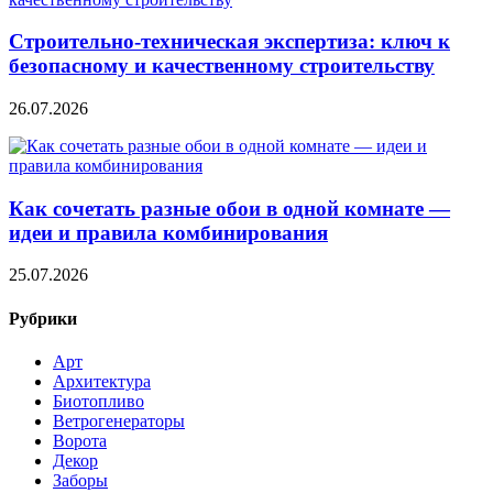
Строительно‑техническая экспертиза: ключ к
безопасному и качественному строительству
26.07.2026
Как сочетать разные обои в одной комнате —
идеи и правила комбинирования
25.07.2026
Рубрики
Арт
Архитектура
Биотопливо
Ветрогенераторы
Ворота
Декор
Заборы