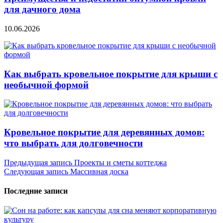
для дачного дома
10.06.2026
Как выбрать кровельное покрытие для крыши с
необычной формой
Кровельное покрытие для деревянных домов:
что выбрать для долговечности
Навигация
Предыдущая запись
Проекты и сметы коттеджа
Следующая запись
Массивная доска
по
записям
Последние записи