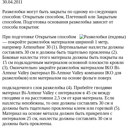
30.04.2011
Разжелобки могут быть закрыты по одному из следующих
способов: Открытым способом, Плетенкой или Закрытым
способом. Подготовка основания разжелобка зависит от
способа покрытия:
При подготовке Открытым способом
— покройте разжелобок материалом шириной 1 метр,
например Armourbase 30 (1). Вертикальные нахлесты должны
составлять 30 см и должны быть тщательно проклеены (2).
Боковые нахлесты этого материала должны быть покрыты на
15 см подкладочным материалом основной плоскости кровли
(3).
Окончательно закройте разжелобок материалом IKO Bi-
Armour Valley (материал Bi-Armour Valley компании IKO для
разжелобков) или материалом на основе фольги поверх
подкладочного слоя разжелобка (4). Прибейте гвоздями
материал Bi-Armour Valley с интервалом в 45 см между
гвоздями и на расстоянии 2,5 см от края материала. Если
нахлесты неизбежны, то они должны составлять 30 см и
должны быть тщательно проклеены клеем или горелкой (5).
Материал на основе металла должен быть прикреплен с
интервалом 25 см, нахлесты должны составлять 30 см и
должны быть проклеены.