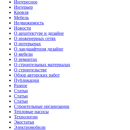
Интересное
Интерьер
Кровля
Мебель
Недвижимость
Новости
О архитектуре и дизайне
О инженерных сетях
О интерьерах
О ландшафтном дизайне
О мебели
О ремонтах
О строительных материалах
О строительстве
Обзор авторских работ
Публикации
Разное
Статьи
Статьи
Статьи
Строительные организации
Тепловые насосы
Технологии
Экостатьи
Электромобили