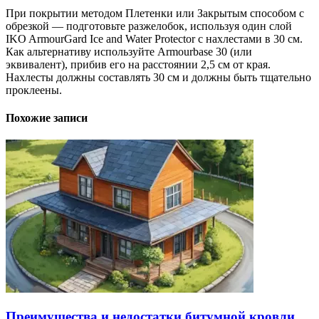
При покрытии методом Плетенки или Закрытым способом с
обрезкой — подготовьте разжелобок, используя один слой
IKO ArmourGard Ice and Water Protector c нахлестами в 30 см.
Как альтернативу используйте Armourbase 30 (или
эквивалент), прибив его на расстоянии 2,5 см от края.
Нахлесты должны составлять 30 см и должны быть тщательно
проклеены.
Похожие записи
Преимущества и недостатки битумной кровли