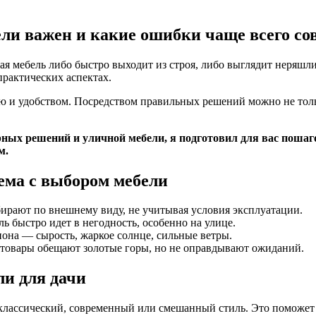
ли важен и какие ошибки чаще всего с
 мебель либо быстро выходит из строя, либо выглядит неряшливо
практических аспектах.
ю и удобством. Посредством правильных решений можно не толь
рных решений и уличной мебели, я подготовил для вас поша
м.
ема с выбором мебели
ирают по внешнему виду, не учитывая условия эксплуатации.
 быстро идет в негодность, особенно на улице.
она — сырость, жаркое солнце, сильные ветры.
товары обещают золотые горы, но не оправдывают ожиданий.
и для дачи
 классический, современный или смешанный стиль. Это поможе