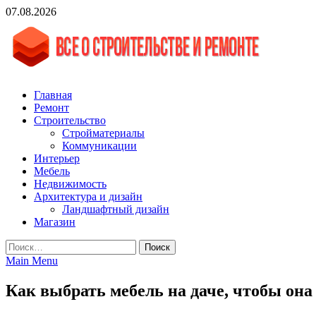
Skip
07.08.2026
to
content
vgasa.ru
Строительный журнал. Всё о строительстве и ремонтах
Главная
Ремонт
Строительство
Стройматериалы
Коммуникации
Интерьер
Мебель
Недвижимость
Архитектура и дизайн
Ландшафтный дизайн
Магазин
Найти:
Main Menu
Как выбрать мебель на даче, чтобы он