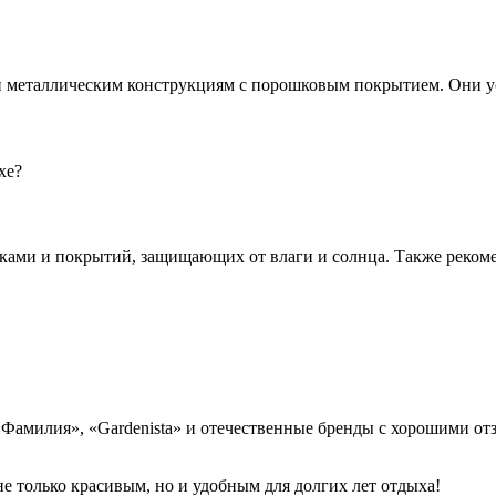
металлическим конструкциям с порошковым покрытием. Они уст
хе?
ками и покрытий, защищающих от влаги и солнца. Также рекоме
Фамилия», «Gardenista» и отечественные бренды с хорошими от
е только красивым, но и удобным для долгих лет отдыха!