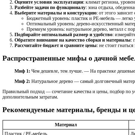
Оцените условия эксплуатации
: климат региона, урове
Разбейте задачи по функционалу
: зона отдыха, обеденн
Выберите материалы и конструкцию
: от этого зависи
Бюджетный уровень: пластик и PE-мебель — легко у
Оптимальный уровень: дерево-искусственный матер
Премиум уровень: натуральное дерево, металл с п
Подбирайте оптимальный размер и удобство
: измеряйт
Обратите внимание на качество сборки и материалы
:
Рассчитайте бюджет и сравните цены
: не стоит гнать
Распространенные мифы о дачной мебе
Миф 1:
Чем дешевле, тем лучше. — На практике дешевые 
Миф 2:
Натуральное дерево — самый долговечный материа
Правильный подход — сочетание качества и цены, подбор по 
дополнительным затратам.
Рекомендуемые материалы, бренды и ц
Материал
Пластик / PE-мебель
Ле