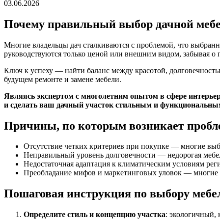
03.06.2026
Почему правильный выбор дачной мебе
Многие владельцы дач сталкиваются с проблемой, что выбранная
руководствуются только ценой или внешним видом, забывая о 
Ключ к успеху — найти баланс между красотой, долговечность
будущем ремонте и замене мебели.
Являясь экспертом с многолетним опытом в сфере интерье
и сделать ваш дачный участок стильным и функциональны
Причины, по которым возникает пробл
Отсутствие четких критериев при покупке — многие выб
Неправильный уровень долговечности — недорогая мебель
Недостаточная адаптация к климатическим условиям реги
Преобладание мифов и маркетинговых уловок — многие 
Пошаговая инструкция по выбору мебел
Определите стиль и концепцию участка
: экологичный,