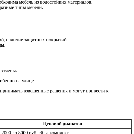
обходима мебель из водостойких материалов.
 разные типы мебели.
ях), наличие защитных покрытий.
ды.
 замены.
обенно на улице.
 принимать взвешенные решения и могут привести к
Ценовой диапазон
т 2000 до 8000 рублей за комплект