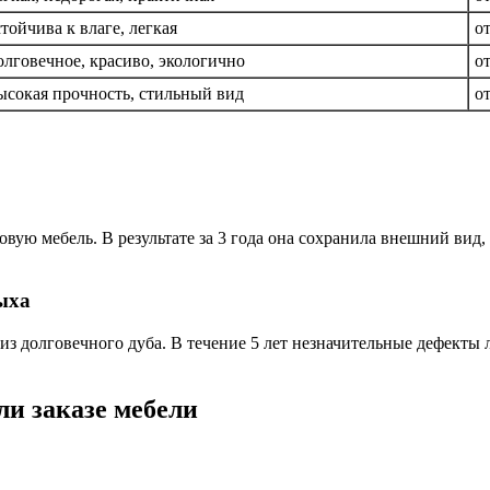
тойчива к влаге, легкая
о
лговечное, красиво, экологично
о
ысокая прочность, стильный вид
о
ую мебель. В результате за 3 года она сохранила внешний вид, 
ыха
 из долговечного дуба. В течение 5 лет незначительные дефект
ли заказе мебели