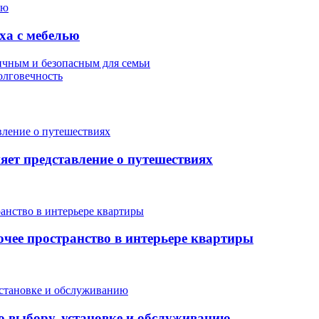
ха с мебелью
гичным и безопасным для семьи
олговечность
яет представление о путешествиях
очее пространство в интерьере квартиры
о выбору, установке и обслуживанию