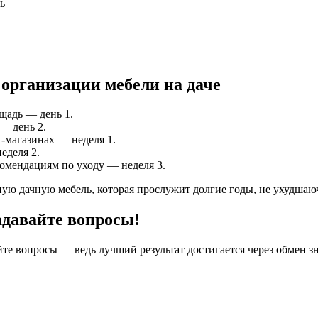
ь
организации мебели на даче
ощадь — день 1.
— день 2.
-магазинах — неделя 1.
еделя 2.
комендациям по уходу — неделя 3.
ую дачную мебель, которая прослужит долгие годы, не ухудшаю
адавайте вопросы!
йте вопросы — ведь лучший результат достигается через обмен з