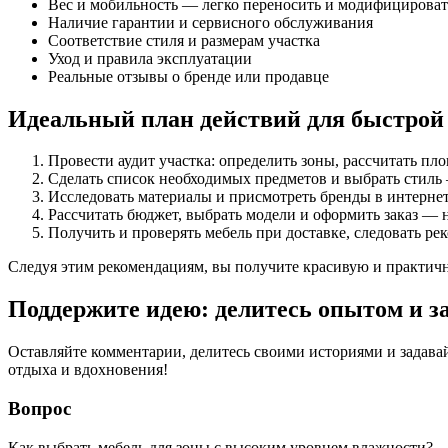
Вес и мобильность — легко переносить и модифицироват
Наличие гарантии и сервисного обслуживания
Соответствие стиля и размерам участка
Уход и правила эксплуатации
Реальные отзывы о бренде или продавце
Идеальный план действий для быстрой 
Провести аудит участка: определить зоны, рассчитать пл
Сделать список необходимых предметов и выбрать стиль 
Исследовать материалы и присмотреть бренды в интернет
Рассчитать бюджет, выбрать модели и оформить заказ — н
Получить и проверять мебель при доставке, следовать ре
Следуя этим рекомендациям, вы получите красивую и практичн
Поддержите идею: делитесь опытом и з
Оставляйте комментарии, делитесь своими историями и задава
отдыха и вдохновения!
Вопрос
Как выбрать мебель для зоны с высоким уровнем влажности?