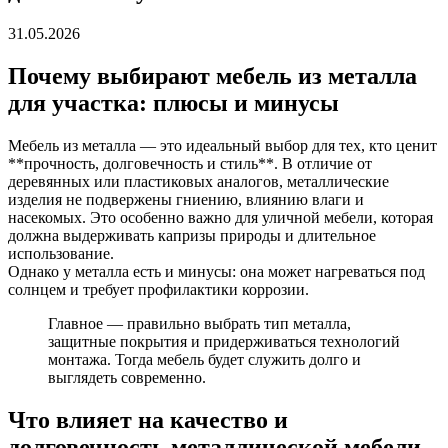
31.05.2026
Почему выбирают мебель из металла
для участка: плюсы и минусы
Мебель из металла — это идеальный выбор для тех, кто ценит
**прочность, долговечность и стиль**. В отличие от
деревянных или пластиковых аналогов, металлические
изделия не подвержены гниению, влиянию влаги и
насекомых. Это особенно важно для уличной мебели, которая
должна выдерживать капризы природы и длительное
использование.
Однако у металла есть и минусы: она может нагреваться под
солнцем и требует профилактики коррозии.
Главное — правильно выбрать тип металла,
защитные покрытия и придерживаться технологий
монтажа. Тогда мебель будет служить долго и
выглядеть современно.
Что влияет на качество и
долговечность металлической мебели