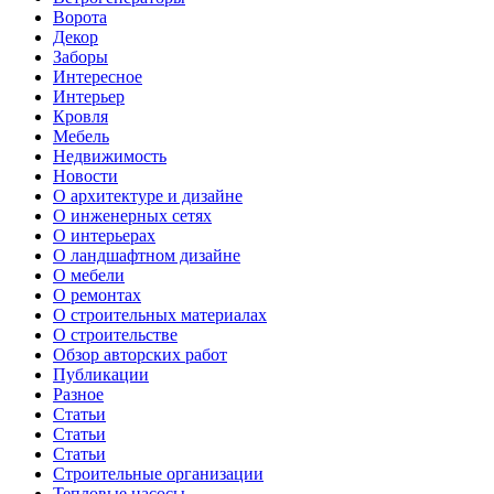
Ворота
Декор
Заборы
Интересное
Интерьер
Кровля
Мебель
Недвижимость
Новости
О архитектуре и дизайне
О инженерных сетях
О интерьерах
О ландшафтном дизайне
О мебели
О ремонтах
О строительных материалах
О строительстве
Обзор авторских работ
Публикации
Разное
Статьи
Статьи
Статьи
Строительные организации
Тепловые насосы