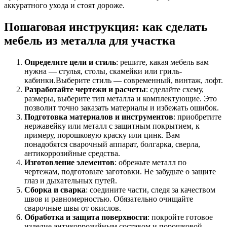
аккуратного ухода и стоят дороже.
Пошаговая инструкция: как сделать
мебель из металла для участка
Определите цели и стиль
: решите, какая мебель вам
нужна — стулья, столы, скамейки или гриль-
кабинки.Выберите стиль — современный, винтаж, лофт.
Разработайте чертежи и расчеты
: сделайте схему,
размеры, выберите тип металла и комплектующие. Это
позволит точно заказать материалы и избежать ошибок.
Подготовка материалов и инструментов
: приобретите
нержавейку или металл с защитным покрытием, к
примеру, порошковую краску или цинк. Вам
понадобятся сварочный аппарат, болгарка, сверла,
антикоррозийные средства.
Изготовление элементов
: обрежьте металл по
чертежам, подготовьте заготовки. Не забудьте о защите
глаз и дыхательных путей.
Сборка и сварка
: соедините части, следя за качеством
швов и равномерностью. Обязательно очищайте
сварочные швы от окислов.
Обработка и защита поверхности
: покройте готовое
изделие антикоррозийным составом и порошковой