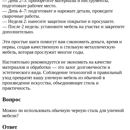
— День 2–3: приобретите материалы и инструменты,
подготовьте рабочее место.
— День 4–7: подготовьте и нарежьте детали, проведите
сварочные работы.
— Неделя 2: нанесите защитное покрытие и просушите.
— После 2 недель: установите мебель на участке и закрепите
дополнительно.
Эти простые шаги помогут вам сэкономить деньги, время и
нервы, создав качественную и стильную металлическую
мебель, которая прослужит многие годы.
Настоятельно рекомендуется не экономить на качестве
материалов и обработки — это залог долговечности и
эстетического вида. Соблюдение технологий и правильный
уход превратят вашу уличную мебель из обычной в
произведение искусства, объединяющее стиль и
практичность.
Вопрос
Можно ли использовать обычную черную сталь для уличной
мебели?
Ответ