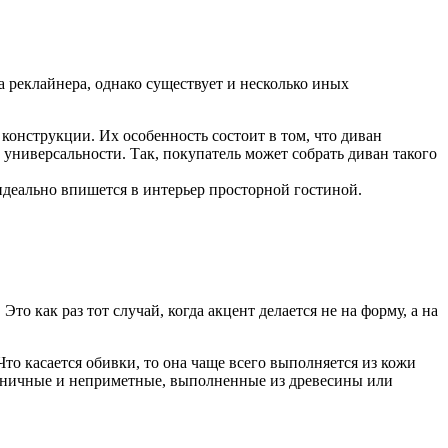
реклайнера, однако существует и несколько иных
онструкции. Их особенность состоит в том, что диван
 универсальности. Так, покупатель может собрать диван такого
идеально впишется в интерьер просторной гостиной.
 как раз тот случай, когда акцент делается не на форму, а на
то касается обивки, то она чаще всего выполняется из кожи
аконичные и неприметные, выполненные из древесины или