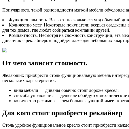
Популярность такой разновидности мягкой мебели обусловлен
Функциональность. Всего за несколько секунд обычный див
Количество мест. Некоторые покупатели всерьез озадачены
для тех домов, где любят собираться компании друзей.
Компактность. Несмотря на сложность конструкции, эта меб
диванчик с реклайнером подойдет даже для небольших квартир
От чего зависит стоимость
Желающих приобрести столь функциональную мебель интересует 
нескольких характеристик:
вида мебели — диваны обычно стоят дороже кресел;
способа управления — дешевле обойдутся механические м
количество режимов — чем больше функций имеет кресло,
Для кого стоит приобрести реклайнер
Столь удобное функциональное кресло стоит приобрести каждо