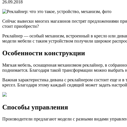
26.09.2018
Сейчас вывески многих магазинов пестрят предложениями прио
стоит приобрести?
Реклайнер — особый механизм, встроенный в кресло или див
модели мебели с таким устройством получили широкое распрост
Особенности конструкции
Мягкая мебель, оснащенная механизмом реклайнер, в собранном
поднимается. Благодаря такой трансформации можно выбрать н
Важная характеристика дивана с реклайнером состоит еще и в т
кресел. Благодаря этому каждый сидящий может задать настро
Способы управления
Производители предлагают модели с разными видами управлен