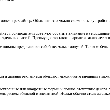
модели реклайнер. Объяснить это можно сложностью устройства 
ер производители советуют обратить внимание на модульные к
 отдельных частей. Преимущество такого варианта заключается в
е диваны представляют собой несколько модулей. Такая мебель 
ла и диваны реклайнеры обладают лаконичным внешним видом. Это
моугольные или квадратные формы и полное отсутствие декора. Ч
ебель респектабельной и элегантной. Ножки обычно столь же л