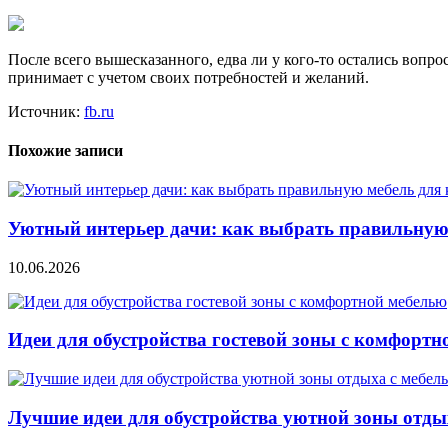
После всего вышесказанного, едва ли у кого-то остались вопр
принимает с учетом своих потребностей и желаний.
Источник:
fb.ru
Похожие записи
Уютный интерьер дачи: как выбрать правильную
10.06.2026
Идеи для обустройства гостевой зоны с комфортн
Лучшие идеи для обустройства уютной зоны отды