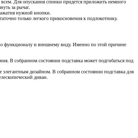
е всем. Для опускания спинки придется приложить немного
нуть за рычаг.
нажатия нужной кнопки.
статочно только легкого прикосновения к подлокотнику.
 по функционалу и внешнему виду. Именно по этой причине
ения. В собранном состоянии подставка может подгибаться под
ее элегантным дизайном. В собранном состоянии подставка для
телескопический диван.