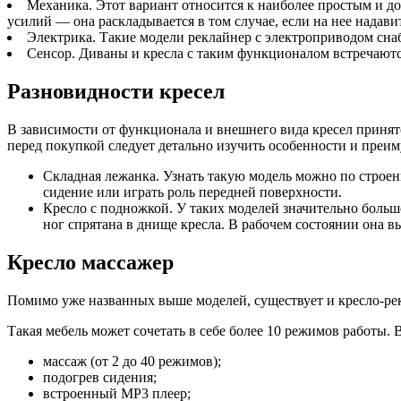
Механика. Этот вариант относится к наиболее простым и д
усилий — она раскладывается в том случае, если на нее надави
Электрика. Такие модели реклайнер с электроприводом сна
Сенсор. Диваны и кресла с таким функционалом встречаются
Разновидности кресел
В зависимости от функционала и внешнего вида кресел принят
перед покупкой следует детально изучить особенности и преи
Складная лежанка. Узнать такую модель можно по строен
сидение или играть роль передней поверхности.
Кресло с подножкой. У таких моделей значительно больш
ног спрятана в днище кресла. В рабочем состоянии она в
Кресло массажер
Помимо уже названных выше моделей, существует и кресло-рек
Такая мебель может сочетать в себе более 10 режимов работы. 
массаж (от 2 до 40 режимов);
подогрев сидения;
встроенный MP3 плеер;