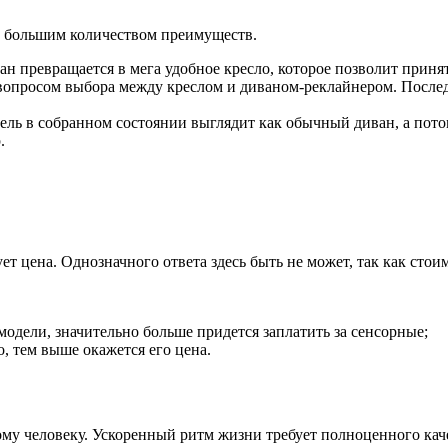
а большим количеством преимуществ.
ан превращается в мега удобное кресло, которое позволит при
 вопросом выбора между креслом и диваном-реклайнером. После
ель в собранном состоянии выглядит как обычный диван, а пото
.
цена. Однозначного ответа здесь быть не может, так как стоим
одели, значительно больше придется заплатить за сенсорные;
 тем выше окажется его цена.
му человеку. Ускоренный ритм жизни требует полноценного кач