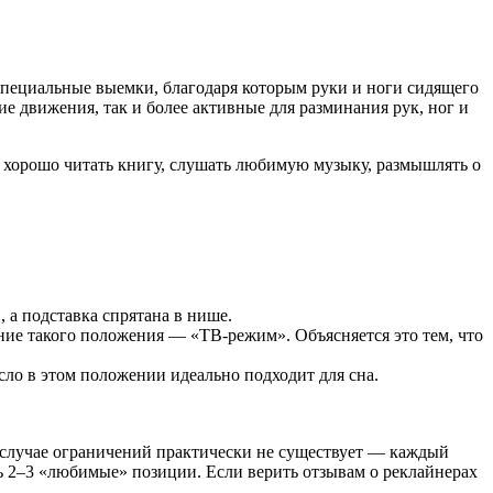
специальные выемки, благодаря которым руки и ноги сидящего
 движения, так и более активные для разминания рук, ног и
е хорошо читать книгу, слушать любимую музыку, размышлять о
 а подставка спрятана в нише.
ание такого положения — «ТВ-режим». Объясняется это тем, что
сло в этом положении идеально подходит для сна.
 случае ограничений практически не существует — каждый
ь 2–3 «любимые» позиции. Если верить отзывам о реклайнерах