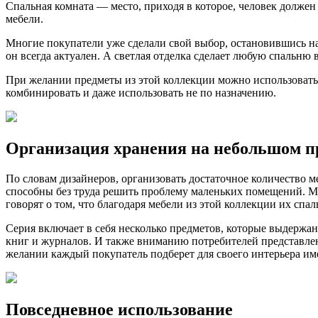
Спальная комната — место, приходя в которое, человек долже
мебели.
Многие покупатели уже сделали свой выбор, остановившись н
он всегда актуален. А светлая отделка сделает любую спальню 
При желании предметы из этой коллекции можно использовать 
комбинировать и даже использовать не по назначению.
Организация хранения на небольшом п
По словам дизайнеров, организовать достаточное количество 
способны без труда решить проблему маленьких помещений. М
говорят о том, что благодаря мебели из этой коллекции их спал
Серия включает в себя несколько предметов, которые выдержа
книг и журналов. И также вниманию потребителей представле
желании каждый покупатель подберет для своего интерьера име
Повседневное использование