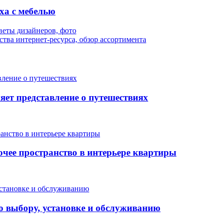
ха с мебелью
оветы дизайнеров, фото
тва интернет-ресурса, обзор ассортимента
яет представление о путешествиях
очее пространство в интерьере квартиры
о выбору, установке и обслуживанию