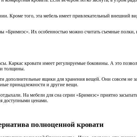
нии. Кроме того, эта мебель имеет привлекательный внешний в
ы «Бримнэс». Их особенностью можно считать съемные полки, к
асы. Каркас кровати имеет регулируемые боковины. А это позвол
 и толщины.
и дополнительные ящики для хранения вещей. Они совсем не зан
ьные принадлежности и другие вещи.
отдыхали. На мебели для сна серии «Бримнэс» приятно засыпать
еля доступными ценами.
ернатива полноценной кровати