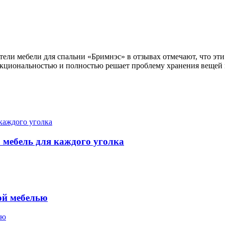
тели мебели для спальни «Бримнэс» в отзывах отмечают, что эт
нкциональностью и полностью решает проблему хранения вещей
 мебель для каждого уголка
ой мебелью