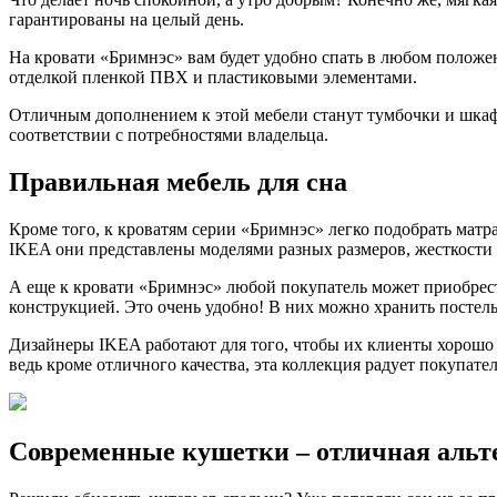
гарантированы на целый день.
На кровати «Бримнэс» вам будет удобно спать в любом положе
отделкой пленкой ПВХ и пластиковыми элементами.
Отличным дополнением к этой мебели станут тумбочки и шкаф
соответствии с потребностями владельца.
Правильная мебель для сна
Кроме того, к кроватям серии «Бримнэс» легко подобрать матр
IKEA они представлены моделями разных размеров, жесткости
А еще к кровати «Бримнэс» любой покупатель может приобрест
конструкцией. Это очень удобно! В них можно хранить постел
Дизайнеры IKEA работают для того, чтобы их клиенты хорошо 
ведь кроме отличного качества, эта коллекция радует покупат
Современные кушетки – отличная альт