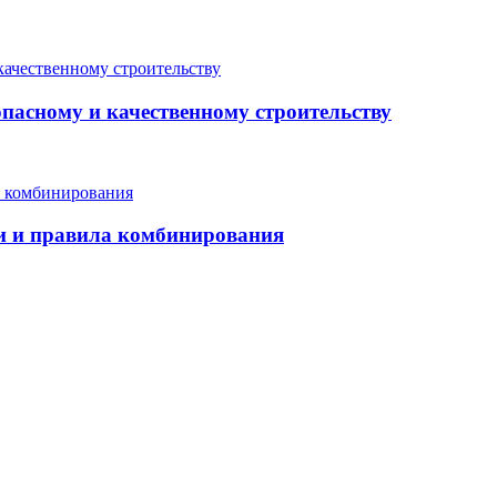
опасному и качественному строительству
еи и правила комбинирования