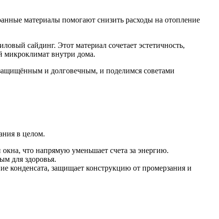
ранные материалы помогают снизить расходы на отопление
ловый сайдинг. Этот материал сочетает эстетичность,
й микроклимат внутри дома.
, защищённым и долговечным, и поделимся советами
ания в целом.
 окна, что напрямую уменьшает счета за энергию.
ым для здоровья.
ние конденсата, защищает конструкцию от промерзания и