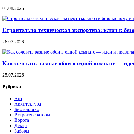
01.08.2026
Строительно‑техническая экспертиза: ключ к без
26.07.2026
Как сочетать разные обои в одной комнате — ид
25.07.2026
Рубрики
Арт
Архитектура
Биотопливо
Ветрогенераторы
Ворота
Декор
Заборы