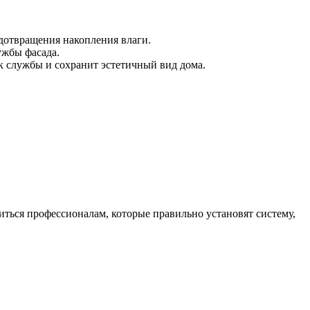
дотвращения накопления влаги.
ужбы фасада.
ок службы и сохранит эстетичный вид дома.
иться профессионалам, которые правильно установят систему,