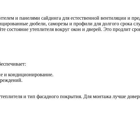
ителем и панелями сайдинга для естественной вентиляции и пре
цированные дюбели, саморезы и профили для долгого срока сл
те состояние утеплителя вокруг окон и дверей. Это продлит ср
беспечивает:
ие и кондиционирование.
вреждений.
утеплителя и тип фасадного покрытия. Для монтажа лучше довер