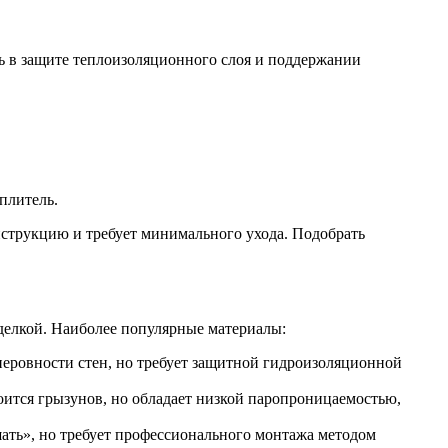
ь в защите теплоизоляционного слоя и поддержании
плитель.
нструкцию и требует минимального ухода. Подобрать
делкой. Наиболее популярные материалы:
неровности стен, но требует защитной гидроизоляционной
ится грызунов, но обладает низкой паропроницаемостью,
ать», но требует профессионального монтажа методом