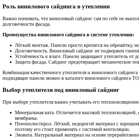
Роль винилового сайдинга в утеплении
Важно понимать, что виниловый сайдинг сам по себе не выпол
долговечности фасада.
Преимущества винилового сайдинга в системе утепления:
Лёгкий монтаж. Панели просто крепятся на обрешётку, не
Долговечность. Виниловый сайдинг не подвержен гниению
Устойчивость к влаге. Панели защищают утеплитель от дож
Защита фасада. Сайдинг предотвращает механические пов
Комбинация качественного утеплителя и винилового сайдинга 
подходящие панели можно в каталоге винилового сайдинга
Выбор утеплителя под виниловый сайдинг
При выборе утеплителя важно учитывать его теплоизоляционны
Минеральная вата. Отличается высокой теплоизоляцией, 
мембраны.
Пенополистирол. Лёгкий, недорогой материал с хорошим
поэтому его стоит применять с системой вентиляции.
Эковата. Натуральный материал на основе переработанн