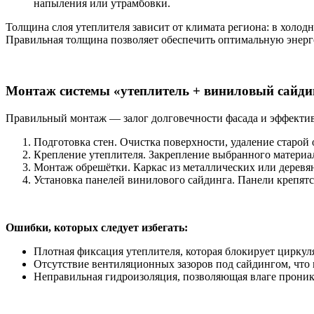
напыления или утрамбовки.
Толщина слоя утеплителя зависит от климата региона: в холод
Правильная толщина позволяет обеспечить оптимальную энерг
Монтаж системы «утеплитель + виниловый сайди
Правильный монтаж — залог долговечности фасада и эффекти
Подготовка стен. Очистка поверхности, удаление старой 
Крепление утеплителя. Закрепление выбранного материа
Монтаж обрешётки. Каркас из металлических или деревя
Установка панелей винилового сайдинга. Панели крепятс
Ошибки, которых следует избегать:
Плотная фиксация утеплителя, которая блокирует циркул
Отсутствие вентиляционных зазоров под сайдингом, что 
Неправильная гидроизоляция, позволяющая влаге проника