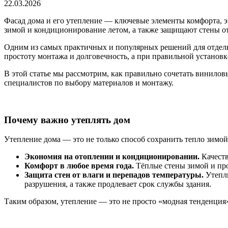
22.03.2026
Фасад дома и его утепление — ключевые элементы комфорта, 
зимой и кондиционирование летом, а также защищают стены от
Одним из самых практичных и популярных решений для отделки
простоту монтажа и долговечность, а при правильной установ
В этой статье мы рассмотрим, как правильно сочетать винило
специалистов по выбору материалов и монтажу.
Почему важно утеплять дом
Утепление дома — это не только способ сохранить тепло зимо
Экономия на отоплении и кондиционировании.
Качеств
Комфорт в любое время года.
Тёплые стены зимой и про
Защита стен от влаги и перепадов температуры.
Утепли
разрушения, а также продлевает срок службы здания.
Таким образом, утепление — это не просто «модная тенденция»