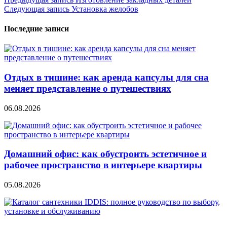
Навигация
Следующая запись
Установка желобов
по
записям
Последние записи
Отдых в тишине: как аренда капсулы для сна
меняет представление о путешествиях
06.08.2026
Домашний офис: как обустроить эстетичное и
рабочее пространство в интерьере квартиры
05.08.2026