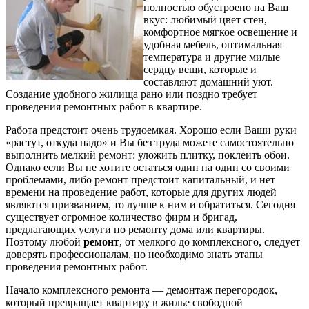
полностью обустроено на Ваш
вкус: любимый цвет стен,
комфортное мягкое освещение и
удобная мебель, оптимальная
температура и другие милые
сердцу вещи, которые и
составляют домашний уют.
Создание удобного жилища рано или поздно требует
проведения ремонтных работ в квартире.
Работа предстоит очень трудоемкая. Хорошо если Ваши руки
«растут, откуда надо» и Вы без труда можете самостоятельно
выполнить мелкий ремонт: уложить плитку, поклеить обои.
Однако если Вы не хотите остаться один на один со своими
проблемами, либо ремонт предстоит капитальный, и нет
времени на проведение работ, которые для других людей
являются призванием, то лучше к ним и обратиться. Сегодня
существует огромное количество фирм и бригад,
предлагающих услуги по ремонту дома или квартиры.
Поэтому любой
ремонт
, от мелкого до комплексного, следует
доверять профессионалам, но необходимо знать этапы
проведения ремонтных работ.
Начало комплексного ремонта — демонтаж перегородок,
который превращает квартиру в жилье свободной