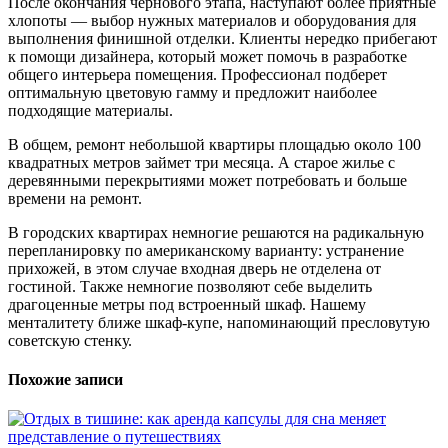
После окончания чернового этапа, наступают более приятные
хлопоты — выбор нужных материалов и оборудования для
выполнения финишной отделки. Клиенты нередко прибегают
к помощи дизайнера, который может помочь в разработке
общего интерьера помещения. Профессионал подберет
оптимальную цветовую гамму и предложит наиболее
подходящие материалы.
В общем, ремонт небольшой квартиры площадью около 100
квадратных метров займет три месяца. А старое жилье с
деревянными перекрытиями может потребовать и больше
времени на ремонт.
В городских квартирах немногие решаются на радикальную
перепланировку по американскому варианту: устранение
прихожей, в этом случае входная дверь не отделена от
гостиной. Также немногие позволяют себе выделить
драгоценные метры под встроенный шкаф. Нашему
менталитету ближе шкаф-купе, напоминающий пресловутую
советскую стенку.
Похожие записи