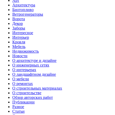
Арт
Архитектура
Биотопливо
Ветрогенераторы
Ворота
Декор
Заборы
Интересное
Интерьер
Кровля
Мебель
Недвижимость
Новости
О архитектуре и дизайне
О инженерных сетях
О интерьерах
О ландшафтном дизайне
О мебели
О ремонтах
О строительных материалах
О строительстве
Обзор авторских работ
Публикации
Разное
Статьи