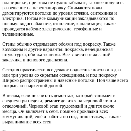
планировки, при этом не нужно забывать, заранее получить
разрешение на перепланировку. Снимаются полы,
демонтируются потолки до уровня стяжки, сантехника и
электрика. Потом все коммуникации закладываются по-
новому: водоснабжение, отопление, канализация, также
проводятся кабели: электрические, телефонные и
телевизионные.
Стены обычно отделывают обоями под покраску. Также
возможны и другие варианты: покраска, венецианская
штукатурка, обивка тканями. Все зависит от желаний
заказчика и ценового диапазона.
Сегодня практически все делают подвесные потолки в два
или три уровня со скрытым освещением, и под покраску.
Широко распространены и навесные потолки. Пол чаще всего
покрывают паркетной доской.
В целом, если не считать демонтаж, который занимает в
среднем три недели,
ремонт
делится на черновой этап и
отделочный. Черновой этап трудоемкий и длится около
месяца. Он включает в себя, помимо прокладки всех
коммуникаций, ещё и работы по созданию стяжек, а также
выравнивание всех стен.