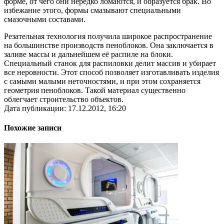
форме, от чего они нередко ломаются, и образуется брак. Во
избежание этого, формы смазывают специальными
смазочными составами.
Резательная технология получила широкое распространение
на большинстве производств пеноблоков. Она заключается в
заливе массы и дальнейшем её распиле на блоки.
Специальный станок для распиловки делит массив и убирает
все неровности. Этот способ позволяет изготавливать изделия
с самыми малыми неточностями, и при этом сохраняется
геометрия пеноблоков. Такой материал существенно
облегчает строительство объектов.
Дата публикации: 17.12.2012, 16:20
Похожие записи