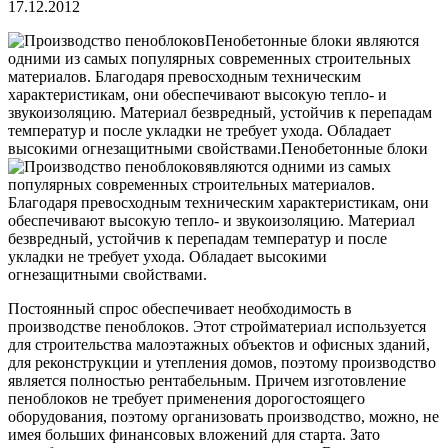
17.12.2012
Пенобетонные блоки являются
одними из самых популярных современных строительных
материалов. Благодаря превосходным техническим
характеристикам, они обеспечивают высокую тепло- и
звукоизоляцию. Материал безвредный, устойчив к перепадам
температур и после укладки не требует ухода. Обладает
высокими огнезащитными свойствами.
Пенобетонные блоки
являются одними из самых
популярных современных строительных материалов.
Благодаря превосходным техническим характеристикам, они
обеспечивают высокую тепло- и звукоизоляцию. Материал
безвредный, устойчив к перепадам температур и после
укладки не требует ухода. Обладает высокими
огнезащитными свойствами.
Постоянный спрос обеспечивает необходимость в
производстве пеноблоков. Этот стройматериал используется
для строительства малоэтажных объектов и офисных зданий,
для реконструкции и утепления домов, поэтому производство
является полностью рентабельным. Причем изготовление
пеноблоков не требует применения дорогостоящего
оборудования, поэтому организовать производство, можно, не
имея больших финансовых вложений для старта. Зато