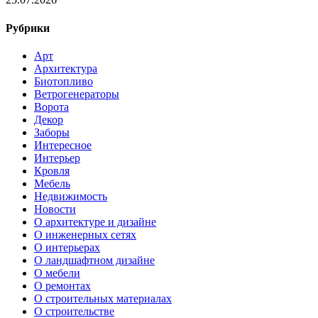
Рубрики
Арт
Архитектура
Биотопливо
Ветрогенераторы
Ворота
Декор
Заборы
Интересное
Интерьер
Кровля
Мебель
Недвижимость
Новости
О архитектуре и дизайне
О инженерных сетях
О интерьерах
О ландшафтном дизайне
О мебели
О ремонтах
О строительных материалах
О строительстве