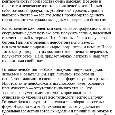
рентабельность производства очень высокая. Все дело в
простоте и дешевизне изготовления пеноблоков. Низкая
себестоимость продукции, устойчивый уровень спроса и
высокое качество — все это делает производство данного
строительного материала выгодным и надежным бизнесом.
Качественные компоненты и специальное профессиональное
оборудование дают возможность получить легкий, надежный
и качественный материал. Пенобетонные блоки получают из
бетона. При изготовлении пенобетона используется
исключительно природное сырье: вода, песок и цемент. После
того, как раствор из этих компонентов и пены затвердевает,
получается бетон. Пена придает блокам легкость и наделяет
их важными свойствами.
Готовые пенобетонные блоки получают двумя методами:
литьевым и резательным. При литьевой технологии
пенобетон заливают в специальные формы нужного размера.
Изготовление пеноблоков этим способом имеет основное
преимущество — отсутствие пильного станка. Это
значительно уменьшает стоимость производства и
существенно укорачивает всю технологическую цепочку.
Готовые блоки получают в результате разборки кассетных
форм. Недостатком этой технологии является далеко не
идеальная геометрия готовых изделий и прилипание блоков к