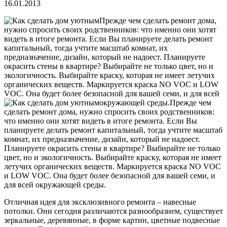
16.01.2013
Прежде чем сделать ремонт дома,
нужно спросить своих родственников: что именно они хотят
видеть в итоге ремонта. Если Вы планируете делать ремонт
капитальный, тогда учтите масштаб комнат, их
предназначение, дизайн, который не надоест. Планируете
окрасить стены в квартире? Выбирайте не только цвет, но и
экологичность. Выбирайте краску, которая не имеет летучих
органических веществ. Маркируется краска NO VOC и LOW
VOC. Она будет более безопасной для вашей семи, и для всей
окружающей среды.
Прежде чем
сделать ремонт дома, нужно спросить своих родственников:
что именно они хотят видеть в итоге ремонта. Если Вы
планируете делать ремонт капитальный, тогда учтите масштаб
комнат, их предназначение, дизайн, который не надоест.
Планируете окрасить стены в квартире? Выбирайте не только
цвет, но и экологичность. Выбирайте краску, которая не имеет
летучих органических веществ. Маркируется краска NO VOC
и LOW VOC. Она будет более безопасной для вашей семи, и
для всей окружающей среды.
Отличная идея для эксклюзивного ремонта – навесные
потолки. Они сегодня различаются разнообразием, существует
зеркальные, деревянные, в форме картин, цветные подвесные