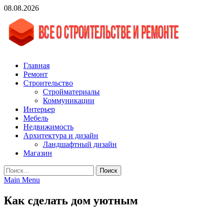
Skip
08.08.2026
to
content
vgasa.ru
Строительный журнал. Всё о строительстве и ремонтах
Главная
Ремонт
Строительство
Стройматериалы
Коммуникации
Интерьер
Мебель
Недвижимость
Архитектура и дизайн
Ландшафтный дизайн
Магазин
Найти:
Main Menu
Как сделать дом уютным