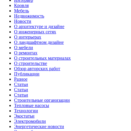
Интерьер
Кровля
Мебель
Недвижимость
Новости
О архитектуре и дизайне
О инженерных сетях
О интерьерах
О ландшафтном дизайне
О мебели
О ремонтах
О строительных материалах
О строительстве
Обзор авторских работ
Публикации
Разное
Статьи
Статьи
Статьи
Строительные организации
Тепловые насосы
Технологии
Экостатьи
Электромобили
Энергетические новости