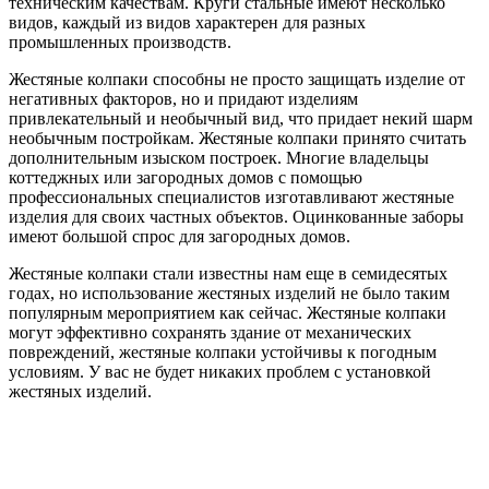
техническим качествам. Круги стальные имеют несколько
видов, каждый из видов характерен для разных
промышленных производств.
Жестяные колпаки способны не просто защищать изделие от
негативных факторов, но и придают изделиям
привлекательный и необычный вид, что придает некий шарм
необычным постройкам. Жестяные колпаки принято считать
дополнительным изыском построек. Многие владельцы
коттеджных или загородных домов с помощью
профессиональных специалистов изготавливают жестяные
изделия для своих частных объектов. Оцинкованные заборы
имеют большой спрос для загородных домов.
Жестяные колпаки стали известны нам еще в семидесятых
годах, но использование жестяных изделий не было таким
популярным мероприятием как сейчас. Жестяные колпаки
могут эффективно сохранять здание от механических
повреждений, жестяные колпаки устойчивы к погодным
условиям. У вас не будет никаких проблем с установкой
жестяных изделий.