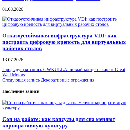
01.08.2026
Отказоустойчивая инфраструктура VDI: как
построить цифровую крепость для виртуальных
рабочих столов
13.07.2026
Навигация
Предыдущая запись
GWKULLA: новый концепт-кар от Great
Wall Motors
по
Следующая запись
Декоративные ограждения
записям
Последние записи
Сон на работе: как капсулы для сна меняют
корпоративную культуру