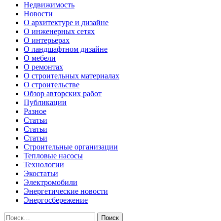
Недвижимость
Новости
О архитектуре и дизайне
О инженерных сетях
О интерьерах
О ландшафтном дизайне
О мебели
О ремонтах
О строительных материалах
О строительстве
Обзор авторских работ
Публикации
Разное
Статьи
Статьи
Статьи
Строительные организации
Тепловые насосы
Технологии
Экостатьи
Электромобили
Энергетические новости
Энергосбережение
Найти: