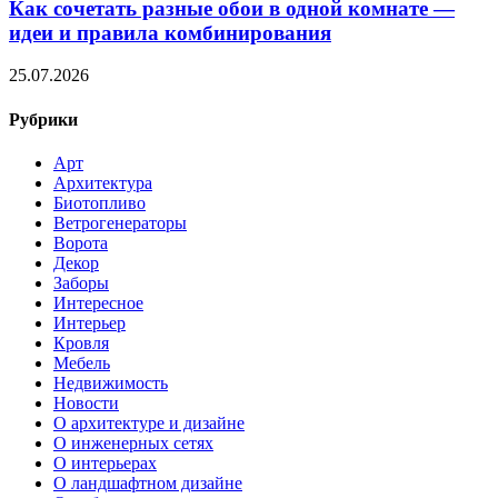
Как сочетать разные обои в одной комнате —
идеи и правила комбинирования
25.07.2026
Рубрики
Арт
Архитектура
Биотопливо
Ветрогенераторы
Ворота
Декор
Заборы
Интересное
Интерьер
Кровля
Мебель
Недвижимость
Новости
О архитектуре и дизайне
О инженерных сетях
О интерьерах
О ландшафтном дизайне