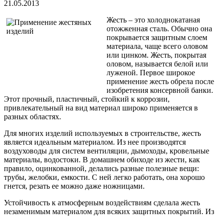
21.05.2013
Жесть – это холоднокатаная
отожженная сталь. Обычно она
покрывается защитным слоем
материала, чаще всего оловом
или цинком. Жесть, покрытая
оловом, называется белой или
луженой. Первое широкое
применение жесть обрела после
изобретения консервной банки.
Этот прочный, пластичный, стойкий к коррозии,
привлекательный на вид материал широко применяется в
разных областях.
Для многих изделий используемых в строительстве, жесть
является идеальным материалом. Из нее производятся
воздуховоды для систем вентиляции, дымоходы, кровельные
материалы, водостоки. В домашнем обиходе из жести, как
правило, оцинкованной, делались разные полезные вещи:
трубы, желобки, емкости. С ней легко работать, она хорошо
гнется, резать ее можно даже ножницами.
Устойчивость к атмосферным воздействиям сделала жесть
незаменимым материалом для всяких защитных покрытий. Из