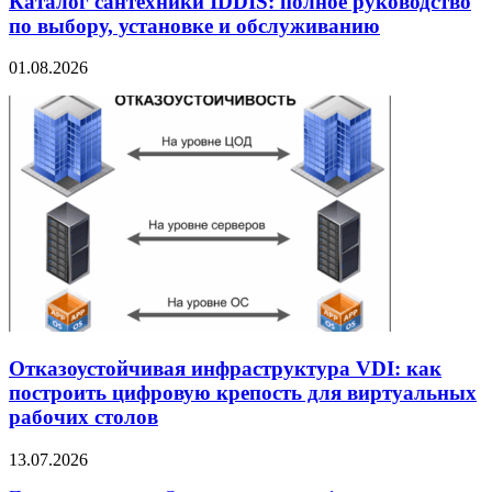
Каталог сантехники IDDIS: полное руководство
по выбору, установке и обслуживанию
01.08.2026
Отказоустойчивая инфраструктура VDI: как
построить цифровую крепость для виртуальных
рабочих столов
13.07.2026