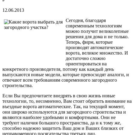
12.06.2013
Сегодня, благодаря
современным технологиям
можно получит великолепные
решения для дома и не только.
Теперь, фирм, которые
производят автоматические
ворота, великое множество. И
достаточно сложно
ориентироваться на
конкретного производителя, потому как каждый день
выпускаются новые модели, которые превосходят аналоги, и
отвечают всем требованиям современного загородного
строительства.
Если Вы предпочитаете внедрять в свою жизнь новые
технологии, то, несомненно, Вам стоит обратить внимание на
въездные ворота автоматические. Так, на текущий момент,
они широко используются для загородного строительства и
являются наиболее удобными и комфортными. Они не
требуют наличия большого пространства, да и к тому же,
способно надежно защитить Ваш дом и Ваших близких от
неправомерного посягательства третьих лиц.