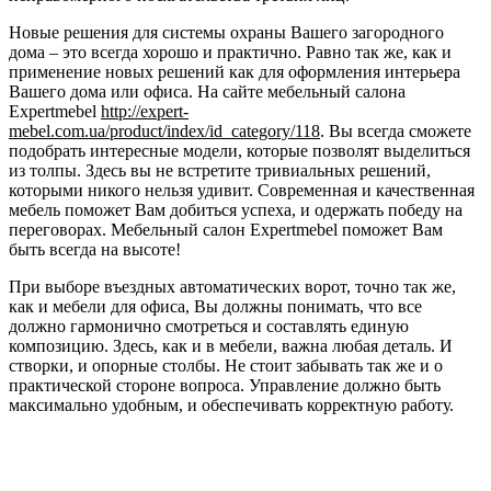
Новые решения для системы охраны Вашего загородного
дома – это всегда хорошо и практично. Равно так же, как и
применение новых решений как для оформления интерьера
Вашего дома или офиса. На сайте мебельный салона
Expertmebel
http://expert-
mebel.com.ua/product/index/id_category/118
. Вы всегда сможете
подобрать интересные модели, которые позволят выделиться
из толпы. Здесь вы не встретите тривиальных решений,
которыми никого нельзя удивит. Современная и качественная
мебель поможет Вам добиться успеха, и одержать победу на
переговорах. Мебельный салон Expertmebel поможет Вам
быть всегда на высоте!
При выборе въездных автоматических ворот, точно так же,
как и мебели для офиса, Вы должны понимать, что все
должно гармонично смотреться и составлять единую
композицию. Здесь, как и в мебели, важна любая деталь. И
створки, и опорные столбы. Не стоит забывать так же и о
практической стороне вопроса. Управление должно быть
максимально удобным, и обеспечивать корректную работу.