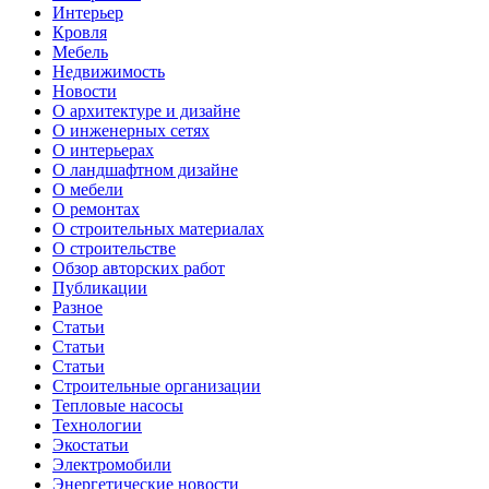
Интерьер
Кровля
Мебель
Недвижимость
Новости
О архитектуре и дизайне
О инженерных сетях
О интерьерах
О ландшафтном дизайне
О мебели
О ремонтах
О строительных материалах
О строительстве
Обзор авторских работ
Публикации
Разное
Статьи
Статьи
Статьи
Строительные организации
Тепловые насосы
Технологии
Экостатьи
Электромобили
Энергетические новости