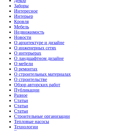
Декор
Заборы
Интересное
Интерьер
Кровля
Мебель
Недвижимость
Новости
О архитектуре и дизайне
О инженерных сетях
О интерьерах
О ландшафтном дизайне
О мебели
О ремонтах
О строительных материалах
О строительстве
Обзор авторских работ
Публикации
Разное
Статьи
Статьи
Статьи
Строительные организации
Тепловые насосы
Технологии