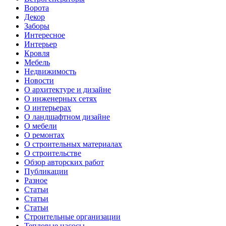
Ворота
Декор
Заборы
Интересное
Интерьер
Кровля
Мебель
Недвижимость
Новости
О архитектуре и дизайне
О инженерных сетях
О интерьерах
О ландшафтном дизайне
О мебели
О ремонтах
О строительных материалах
О строительстве
Обзор авторских работ
Публикации
Разное
Статьи
Статьи
Статьи
Строительные организации
Тепловые насосы