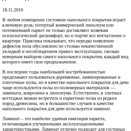
18.11.2010
В любом помещении состояние напольного покрытия играет
ключевую роль: потертый коммерческий линолеум или
потемневший паркет не только доставляют хозяевам
психологический дискомфорт, но и портят все впечатление о
квартире. Практика показывает, что нередко появление
дефектов пола обусловлено не столько некачественной
укладкой и несоблюдением правил эксплуатации, сколько
неверным выбором самого напольного покрытия, каждый вид
которого имеет свое предназначение.
В последние годы наибольшей востребованностью
продолжают пользоваться деревянные, ламинированные и
плиточные полы, но в качестве напольного покрытия для дачи
чаще используются полы из полимерных материалов —
ламината, ковролина и линолеума. Естественно, в элитных
коттеджах можно встретить и паркетные полы из редких
пород древесины, но в большинстве случаев в качестве
напольного покрытия для дачи используется ламинат.
Ламинат – это наиболее удачная имитация паркета,
отличающаяся улучшенными эксплуатационными
характеристиками. Ламинат отлично подходит для гостиных