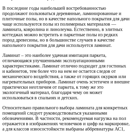
В последние годы наибольшей востребованностью
продолжают пользоваться деревянные, ламинированные и
плиточные полы, но в качестве напольного покрытия для дачи
чаще используются полы из полимерных материалов —
ламината, ковролина и линолеума. Естественно, в элитных
коттеджах можно встретить и паркетные полы из редких
пород древесины, но в большинстве случаев в качестве
напольного покрытия для дачи используется ламинат.
Ламинат – это наиболее удачная имитация паркета,
отличающаяся улучшенными эксплуатационными
характеристиками. Ламинат отлично подходит для гостиных
и кабинетов, тем более что на нем не остается следов от
механического воздействия, а также от горящих окурков или
нагревательных приборов. Ламинат очень эстетичен и внешне
практически неотличим от паркета, к тому же это
экологичный материал, благодаря чему он может
использоваться в спальнях и детских.
Относительно правильного выбора ламината для конкретных
помещений следует руководствоваться указанными
обозначениями. В частности, рекомендуемая нагрузка на пол
отражается в изображениях человечков и цифр на маркировке,
а для классов износостойкости выбраны аббревиатуры АС1,