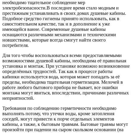
необходимо тщательное соблюдение мер
электробезопасности.
В последнее время стало модным и
престижным устанавливать в своих домах душевые кабины.
Подобное средство гигиены принято использовать, как в
самостоятельном качестве, так и в дополнение к уже
имеющейся ванне. Современные душевые кабины
оснащаются различными механизмами и техническими
новшествами, которые всегда смогут найти своего
потребителя.
Для того чтобы воспользоваться всеми предоставляемыми
возможностями душевой кабины, необходима её правильная
установка и монтаж. При установке возможно возникновение
определённых трудностей. Так как в процессе работы
кабинки используется вода, которая может попадать за её
пределы, необходима тщательная герметизация. Мелочей в
работе любого бытового прибора не бывает, все ошибки
монтажа могут явиться, впоследствии, причинами различных
неприятностей.
Требования по соблюдению герметичности необходимо
выполнять потому, что утечки воды, кроме затопления
соседей, могут привести к порче отдельных элементов
кабины, а также, к бытовым травмам. Бытовые травмы могут
произойти при падении на сыром скользком основании (на