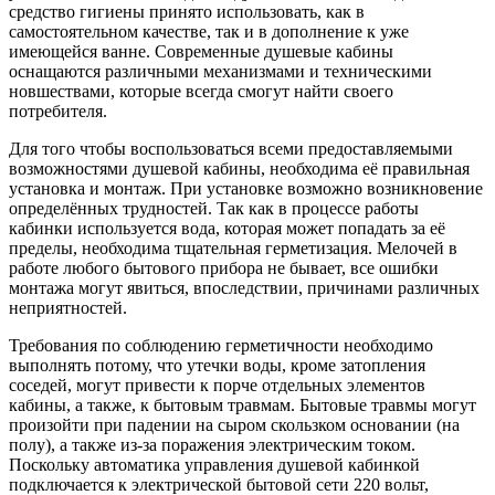
средство гигиены принято использовать, как в
самостоятельном качестве, так и в дополнение к уже
имеющейся ванне. Современные душевые кабины
оснащаются различными механизмами и техническими
новшествами, которые всегда смогут найти своего
потребителя.
Для того чтобы воспользоваться всеми предоставляемыми
возможностями душевой кабины, необходима её правильная
установка и монтаж. При установке возможно возникновение
определённых трудностей. Так как в процессе работы
кабинки используется вода, которая может попадать за её
пределы, необходима тщательная герметизация. Мелочей в
работе любого бытового прибора не бывает, все ошибки
монтажа могут явиться, впоследствии, причинами различных
неприятностей.
Требования по соблюдению герметичности необходимо
выполнять потому, что утечки воды, кроме затопления
соседей, могут привести к порче отдельных элементов
кабины, а также, к бытовым травмам. Бытовые травмы могут
произойти при падении на сыром скользком основании (на
полу), а также из-за поражения электрическим током.
Поскольку автоматика управления душевой кабинкой
подключается к электрической бытовой сети 220 вольт,