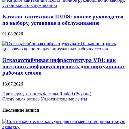
Каталог сантехники IDDIS: полное руководство
по выбору, установке и обслуживанию
01.08.2026
Отказоустойчивая инфраструктура VDI: как
построить цифровую крепость для виртуальных
рабочих столов
13.07.2026
Навигация
Предыдущая запись
Фасады Ruukki (Руукки)
Следующая запись
Уплотнительные ленты
по
записям
Последние записи