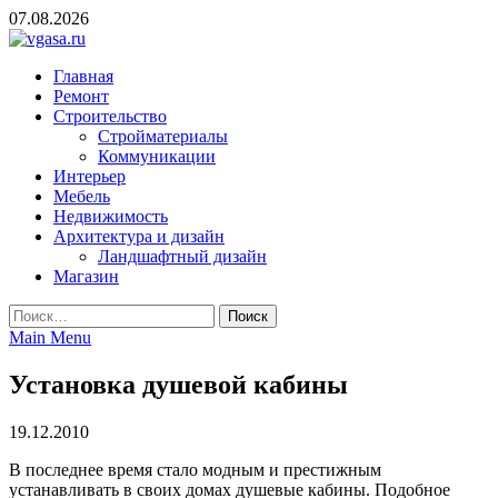
Skip
07.08.2026
to
content
vgasa.ru
Строительный журнал. Всё о строительстве и ремонтах
Главная
Ремонт
Строительство
Стройматериалы
Коммуникации
Интерьер
Мебель
Недвижимость
Архитектура и дизайн
Ландшафтный дизайн
Магазин
Найти:
Main Menu
Установка душевой кабины
19.12.2010
В последнее время стало модным и престижным
устанавливать в своих домах душевые кабины. Подобное