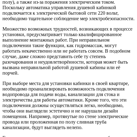
полу), а также из-за поражения электрическим током.
Поскольку автоматика управления душевой кабинкой
подключается к электрической бытовой сети 220 вольт,
необходимо тщательное соблюдение мер электробезопасности.
Множество возможных трудностей, возникающих в процессе
установки, предусматривает только квалифицированное
выполнение монтажных работ. При неправильном
подключении такие функции, как гидромассаж, могут
работать некачественно или не работать совсем. В подобном
случае, даже сложно представить себе ту степень
разочарования и неудовлетворённости, которая может быть
вызвана неправильной работой душевой кабины или её
порчей.
При выборе места для установки кабинки в своей квартире,
необходимо проанализировать возможность подключения
водопровода для подачи воды, канализации для стока и
электричества для работы автоматики. Кроме того, что эти
подключения должны осуществляться легко, необходимо,
чтобы они выглядели эстетично и не нарушали дизайн
помещения. Например, протянутые по стене электрические
провода или проложенная по полу сливная труба
канализации, будут выглядеть нелепо.