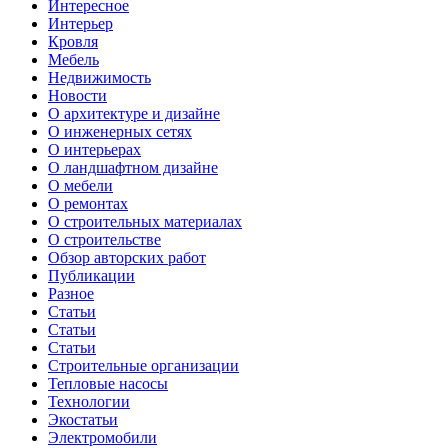
Интересное
Интерьер
Кровля
Мебель
Недвижимость
Новости
О архитектуре и дизайне
О инженерных сетях
О интерьерах
О ландшафтном дизайне
О мебели
О ремонтах
О строительных материалах
О строительстве
Обзор авторских работ
Публикации
Разное
Статьи
Статьи
Статьи
Строительные организации
Тепловые насосы
Технологии
Экостатьи
Электромобили