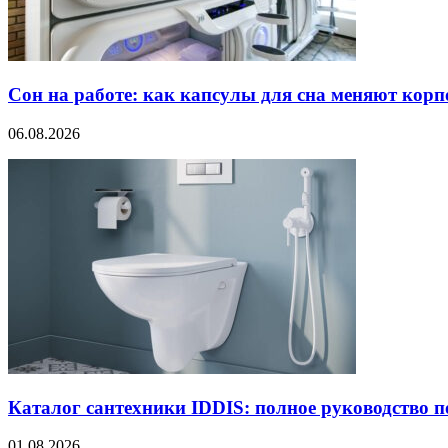
Сон на работе: как капсулы для сна меняют кор
06.08.2026
Каталог сантехники IDDIS: полное руководство п
01.08.2026