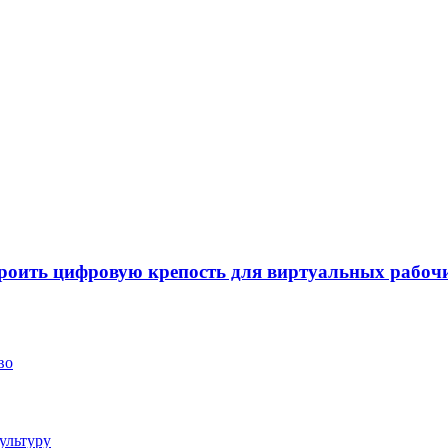
роить цифровую крепость для виртуальных рабочи
во