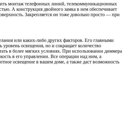
ростить монтаж телефонных линий, телекоммуникационных
стью. А конструкция двойного замка в нем обеспечивает
оверхность. Закрепляется он тоже довольно просто — при
елания или каких-либо других факторов. Его главными
ть уровень освещения, но и сокращает количество
тать в более мягких условиях. При использовании диммера
кость в его управлении. Все операции над ним, а
ютное освещение в вашем доме, а также даст возможность