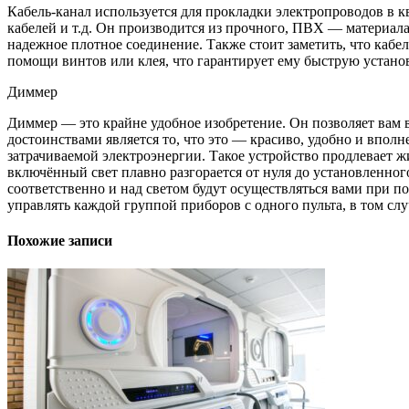
Кабель-канал используется для прокладки электропроводов в 
кабелей и т.д. Он производится из прочного, ПВХ — материал
надежное плотное соединение. Также стоит заметить, что кабе
помощи винтов или клея, что гарантирует ему быструю устано
Диммер
Диммер — это крайне удобное изобретение. Он позволяет вам 
достоинствами является то, что это — красиво, удобно и впол
затрачиваемой электроэнергии. Такое устройство продлевает ж
включённый свет плавно разгорается от нуля до установленного
соответственно и над светом будут осуществляться вами при п
управлять каждой группой приборов с одного пульта, в том сл
Похожие записи