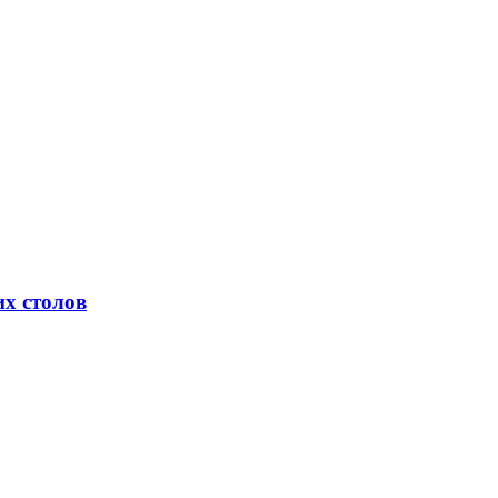
х столов