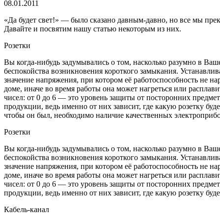
08.01.2011
«Да будет свет!» — было сказано давным-давно, но все мы пр
Давайте и посвятим нашу статью некоторым из них.
Розетки
Вы когда-нибудь задумывались о том, насколько разумно в Ваше
беспокойства возникновения короткого замыкания. Устанавлива
значение напряжения, при котором её работоспособность не на
доме, иначе во время работы она может нагреться или расплави
чисел: от 0 до 6 — это уровень защиты от посторонних предмет
продукции, ведь именно от них зависит, где какую розетку буде
чтобы он был, необходимо наличие качественных электроприбо
Розетки
Вы когда-нибудь задумывались о том, насколько разумно в Ваше
беспокойства возникновения короткого замыкания. Устанавлива
значение напряжения, при котором её работоспособность не на
доме, иначе во время работы она может нагреться или расплави
чисел: от 0 до 6 — это уровень защиты от посторонних предмет
продукции, ведь именно от них зависит, где какую розетку буде
Кабель-канал