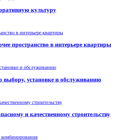
поративную культуру
очее пространство в интерьере квартиры
о выбору, установке и обслуживанию
опасному и качественному строительству