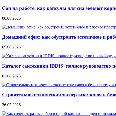
Сон на работе: как капсулы для сна меняют кор
06.08.2026
Домашний офис: как обустроить эстетичное и раб
05.08.2026
Каталог сантехники IDDIS: полное руководство п
01.08.2026
Строительно‑техническая экспертиза: ключ к без
26.07.2026