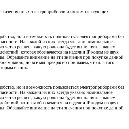
чие качественных электроприборов и их комплектующих.
добство, но и возможность пользоваться электроприборами без
пасности. На каждой из них всегда указано номинальное
мо четко решить, какую роль она будет выполнять в вашем
ействий, которая обозначается на изделии IP кодом из двух
воды. Обращайте внимание на эти значения при покупке данной
авным-давно, но все мы прекрасно понимаем, что для того
торым из них.
добство, но и возможность пользоваться электроприборами без
пасности. На каждой из них всегда указано номинальное
мо четко решить, какую роль она будет выполнять в вашем
ействий, которая обозначается на изделии IP кодом из двух
воды. Обращайте внимание на эти значения при покупке данной