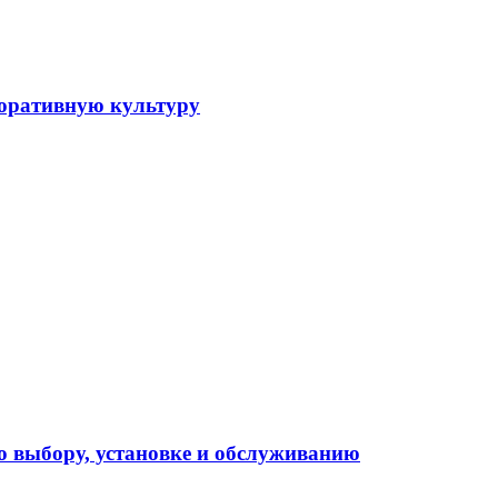
поративную культуру
о выбору, установке и обслуживанию