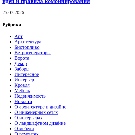
идеи и правила комбинирования
25.07.2026
Рубрики
Арт
Архитектура
Биотопливо
Ветрогенераторы
Ворота
Декор
Заборы
Интересное
Интерьер
Кровля
Мебель
Недвижимость
Новости
О архитектуре и дизайне
О инженерных сетях
О интерьерах
О ландшафтном дизайне
О мебели
О ремонтах