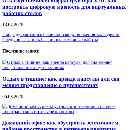
Отказоустойчивая инфраструктура VDI: как
построить цифровую крепость для виртуальных
рабочих столов
13.07.2026
Навигация
Предыдущая запись
Свое производство жестяных изделий
Следующая запись
Различные жестяные работы
по
записям
Последние записи
Отдых в тишине: как аренда капсулы для сна
меняет представление о путешествиях
06.08.2026
Домашний офис: как обустроить эстетичное и
рабочее пространство в интерьере квартиры