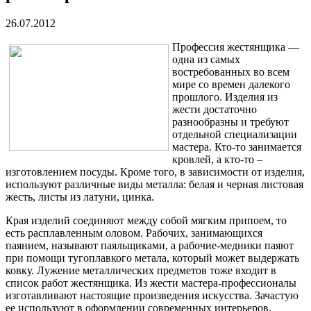
26.07.2012
Профессия жестянщика —
одна из самых
востребованных во всем
мире со времен далекого
прошлого. Изделия из
жести достаточно
разнообразны и требуют
отдельной специализации
мастера. Кто-то занимается
кровлей, а кто-то –
изготовлением посуды. Кроме того, в зависимости от изделия,
используют различные виды металла: белая и черная листовая
жесть, листы из латуни, цинка.
Края изделий соединяют между собой мягким припоем, то
есть расплавленным оловом. Рабочих, занимающихся
паянием, называют паяльщиками, а рабочие-медники паяют
при помощи тугоплавкого метала, который может выдержать
ковку. Лужение металлических предметов тоже входит в
список работ жестянщика. Из жести мастера-профессионалы
изготавливают настоящие произведения искусства. Зачастую
ее используют в оформлении современных интерьеров.