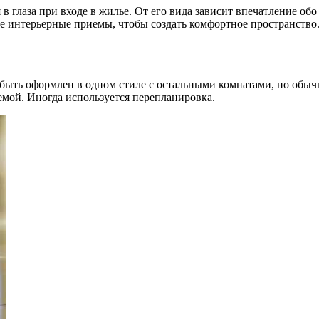
 в глаза при входе в жилье. От его вида зависит впечатление о
ые интерьерные приемы, чтобы
создать комфортное пространство.
т быть оформлен в одном стиле с остальными комнатами, но обы
емой. Иногда используется перепланировка.