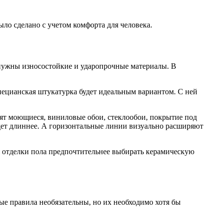
ло сделано с учетом комфорта для человека.
 нужны износостойкие и ударопрочные материалы. В
нецианская штукатурка будет идеальным вариантом. С ней
т моющиеся, виниловые обои, стеклообои, покрытие под
удет длиннее. А горизонтальные линии визуально расширяют
я отделки пола предпочтительнее выбирать керамическую
е правила необязательны, но их необходимо хотя бы