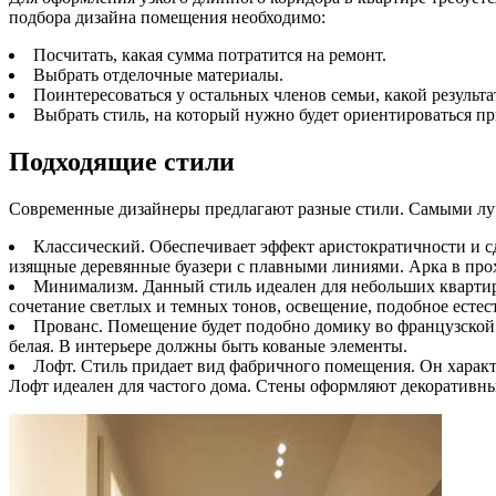
подбора дизайна помещения необходимо:
Посчитать, какая сумма потратится на ремонт.
Выбрать отделочные материалы.
Поинтересоваться у остальных членов семьи, какой результа
Выбрать стиль, на который нужно будет ориентироваться пр
Подходящие стили
Современные дизайнеры предлагают разные стили. Самыми л
Классический. Обеспечивает эффект аристократичности и с
изящные деревянные буазери с плавными линиями. Арка в прох
Минимализм. Данный стиль идеален для небольших квартир.
сочетание светлых и темных тонов, освещение, подобное естес
Прованс. Помещение будет подобно домику во французской 
белая. В интерьере должны быть кованые элементы.
Лофт. Стиль придает вид фабричного помещения. Он характ
Лофт идеален для частого дома. Стены оформляют декоративн