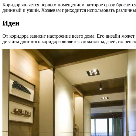
Коридор является первым помещением, которое сразу бросается
длинный и узкий. Хозяевам приходится использовать различн
Идеи
От коридора зависит настроение всего дома. Его дизайн може
дизайна длинного коридора является сложной задачей, но реша