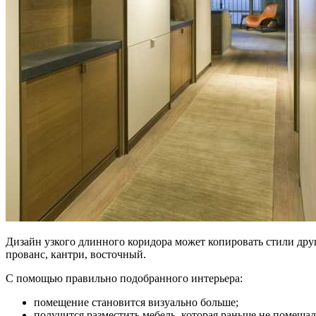
Дизайн узкого длинного коридора может копировать стили дру
прованс, кантри, восточный.
С помощью правильно подобранного интерьера:
помещение становится визуально больше;
получится разместить мебель, которая раньше не помещал