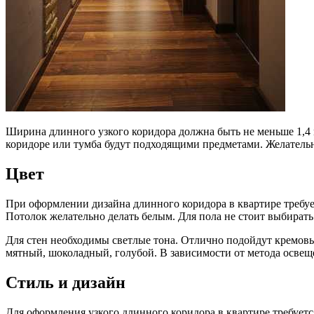
Ширина длинного узкого коридора должна быть не меньше 1,4 м
коридоре или тумба будут подходящими предметами. Желательн
Цвет
При оформлении дизайна длинного коридора в квартире требуе
Потолок желательно делать белым. Для пола не стоит выбирать
Для стен необходимы светлые тона. Отлично подойдут кремовы
мятный, шоколадный, голубой. В зависимости от метода освещ
Стиль и дизайн
Для оформления узкого длинного коридора в квартире требуетс