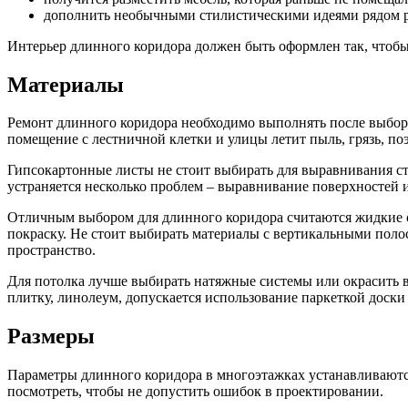
дополнить необычными стилистическими идеями рядом 
Интерьер длинного коридора должен быть оформлен так, чтобы 
Материалы
Ремонт длинного коридора необходимо выполнять после выбор
помещение с лестничной клетки и улицы летит пыль, грязь, по
Гипсокартонные листы не стоит выбирать для выравнивания сте
устраняется несколько проблем – выравнивание поверхностей 
Отличным выбором для длинного коридора считаются жидкие о
покраску. Не стоит выбирать материалы с вертикальными поло
пространство.
Для потолка лучше выбирать натяжные системы или окрасить в
плитку, линолеум, допускается использование паркеткой доски
Размеры
Параметры длинного коридора в многоэтажках устанавливаютс
посмотреть, чтобы не допустить ошибок в проектировании.