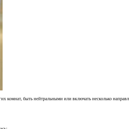
гих комнат, быть нейтральными или включать несколько направ
ась;