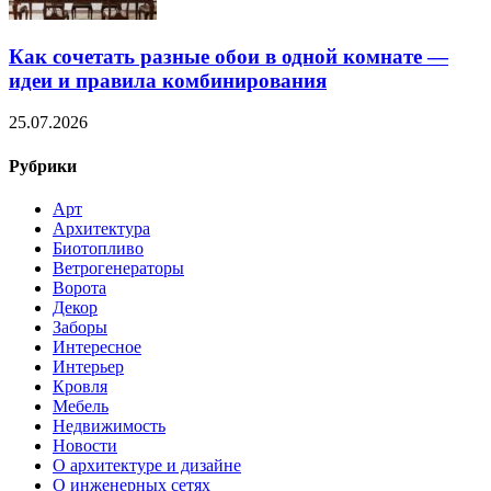
Как сочетать разные обои в одной комнате —
идеи и правила комбинирования
25.07.2026
Рубрики
Арт
Архитектура
Биотопливо
Ветрогенераторы
Ворота
Декор
Заборы
Интересное
Интерьер
Кровля
Мебель
Недвижимость
Новости
О архитектуре и дизайне
О инженерных сетях