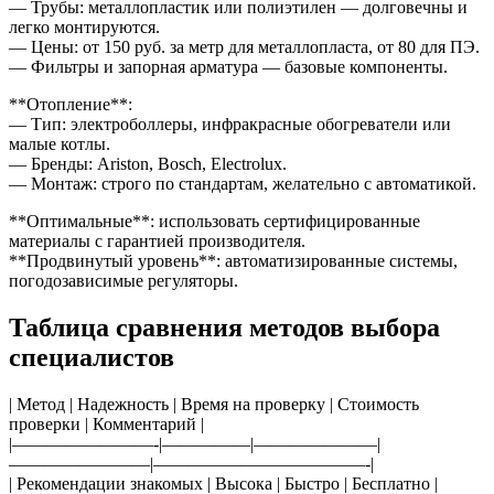
— Трубы: металлопластик или полиэтилен — долговечны и
легко монтируются.
— Цены: от 150 руб. за метр для металлопласта, от 80 для ПЭ.
— Фильтры и запорная арматура — базовые компоненты.
**Отопление**:
— Тип: электроболлеры, инфракрасные обогреватели или
малые котлы.
— Бренды: Ariston, Bosch, Electrolux.
— Монтаж: строго по стандартам, желательно с автоматикой.
**Оптимальные**: использовать сертифицированные
материалы с гарантией производителя.
**Продвинутый уровень**: автоматизированные системы,
погодозависимые регуляторы.
Таблица сравнения методов выбора
специалистов
| Метод | Надежность | Время на проверку | Стоимость
проверки | Комментарий |
|————————-|—————|———————|
————————|————————————-|
| Рекомендации знакомых | Высока | Быстро | Бесплатно |