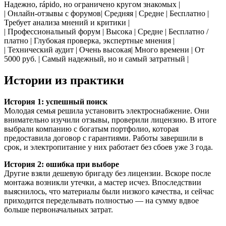
Надежно, rápido, но ограничено кругом знакомых |
| Онлайн-отзывы с форумов| Средняя | Средне | Бесплатно |
Требует анализа мнений и критики |
| Профессиональный форум | Высока | Средне | Бесплатно /
платно | Глубокая проверка, экспертные мнения |
| Технический аудит | Очень высокая| Много времени | От
5000 руб. | Самый надежный, но и самый затратный |
Истории из практики
История 1: успешный поиск
Молодая семья решила установить электроснабжение. Они
внимательно изучили отзывы, проверили лицензию. В итоге
выбрали компанию с богатым портфолио, которая
предоставила договор с гарантиями. Работы завершили в
срок, и электропитание у них работает без сбоев уже 3 года.
История 2: ошибка при выборе
Другие взяли дешевую бригаду без лицензии. Вскоре после
монтажа возникли утечки, а мастер исчез. Впоследствии
выяснилось, что материалы были низкого качества, и сейчас
приходится переделывать полностью — на сумму вдвое
больше первоначальных затрат.