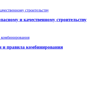
опасному и качественному строительству
еи и правила комбинирования