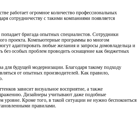
стве работает огромное количество профессиональных
даря сотрудничеству с такими компаниями появляется
у попадает бригада опытных специалистов. Сотрудники
ного проекта. Компьютерные программы во многом
могут адаптировать любые желания и запросы домовладельца и
ть без особых проблем проводить оснащение как бюджетных
ва для будущей модернизации. Благодаря такому подходу
авляться от опытных производителей. Как правило,
ю.
ттенков зависит визуальное восприятие, а также
аздражению. Дизайнеры учитывают даже подобные
м уровне. Кроме того, в такой ситуации не нужно беспокоиться
становленными правилами.