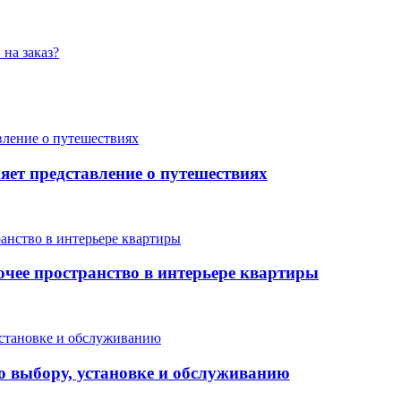
на заказ?
яет представление о путешествиях
очее пространство в интерьере квартиры
о выбору, установке и обслуживанию