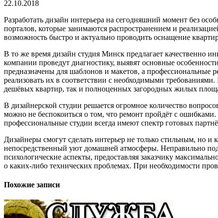
22.10.2018
Разработать дизайн интерьера на сегодняшний момент без осо
порталов, которые занимаются распространением и реализацие
возможность быстро и актуально проводить оснащение кварти
В то же время дизайн студия Минск предлагает качественно и
компании проведут диагностику, выявят основные особенност
предназначены для шаблонов и макетов, а профессиональные 
реализовать их в соответствии с необходимыми требованиями
дешёвых квартир, так и полноценных загородных жилых площ
В дизайнерской студии решается огромное количество вопросо
можно не беспокоиться о том, что ремонт пройдёт с ошибками.
профессиональные студии всегда имеют спектр готовых партн
Дизайнеры смогут сделать интерьер не только стильным, но и к
непосредственный уют домашней атмосферы. Неправильно под
психологические аспекты, предоставляя заказчику максимально
о каких-либо технических проблемах. При необходимости пров
Похожие записи