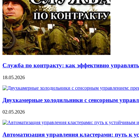
Служба по контракту: как эффективно управлят
18.05.2026
Двухкамерные холодильники с сенсорным управл
02.05.2026
Автоматизация управления кластерами: путь к 