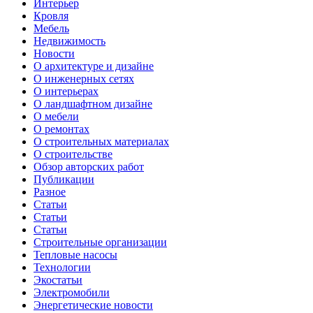
Интерьер
Кровля
Мебель
Недвижимость
Новости
О архитектуре и дизайне
О инженерных сетях
О интерьерах
О ландшафтном дизайне
О мебели
О ремонтах
О строительных материалах
О строительстве
Обзор авторских работ
Публикации
Разное
Статьи
Статьи
Статьи
Строительные организации
Тепловые насосы
Технологии
Экостатьи
Электромобили
Энергетические новости