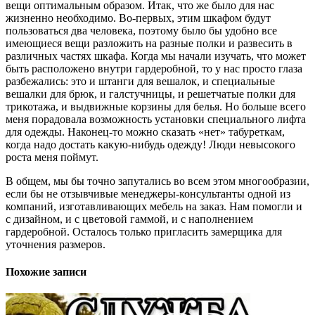
вещи оптимальным образом. Итак, что же было для нас
жизненно необходимо. Во-первых, этим шкафом будут
пользоваться два человека, поэтому было бы удобно все
имеющиеся вещи разложить на разные полки и развесить в
различных частях шкафа. Когда мы начали изучать, что может
быть расположено внутри гардеробной, то у нас просто глаза
разбежались: это и штанги для вешалок, и специальные
вешалки для брюк, и галстучницы, и решетчатые полки для
трикотажа, и выдвижные корзины для белья. Но больше всего
меня порадовала возможность установки специального лифта
для одежды. Наконец-то можно сказать «нет» табуреткам,
когда надо достать какую-нибудь одежду! Люди невысокого
роста меня поймут.
В общем, мы бы точно запутались во всем этом многообразии,
если бы не отзывчивые менеджеры-консультанты одной из
компаний, изготавливающих мебель на заказ. Нам помогли и
с дизайном, и с цветовой гаммой, и с наполнением
гардеробной. Осталось только пригласить замерщика для
уточнения размеров.
Похожие записи