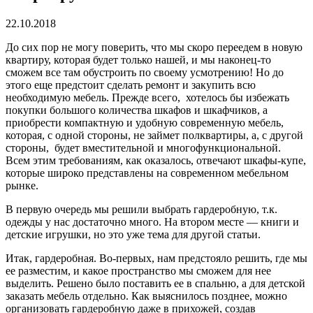
22.10.2018
До сих пор не могу поверить, что мы скоро переедем в новую
квартиру, которая будет только нашей, и мы наконец-то
сможем все там обустроить по своему усмотрению! Но до
этого еще предстоит сделать ремонт и закупить всю
необходимую мебель. Прежде всего, хотелось бы избежать
покупки большого количества шкафов и шкафчиков, а
приобрести компактную и удобную современную мебель,
которая, с одной стороны, не займет полквартиры, а, с другой
стороны, будет вместительной и многофункциональной.
Всем этим требованиям, как оказалось, отвечают шкафы-купе,
которые широко представлены на современном мебельном
рынке.
В первую очередь мы решили выбрать гардеробную, т.к.
одежды у нас достаточно много. На втором месте — книги и
детские игрушки, но это уже тема для другой статьи.
Итак, гардеробная. Во-первых, нам предстояло решить, где мы
ее разместим, и какое пространство мы сможем для нее
выделить. Решено было поставить ее в спальню, а для детской
заказать мебель отдельно. Как выяснилось позднее, можно
организовать гардеробную даже в прихожей, создав