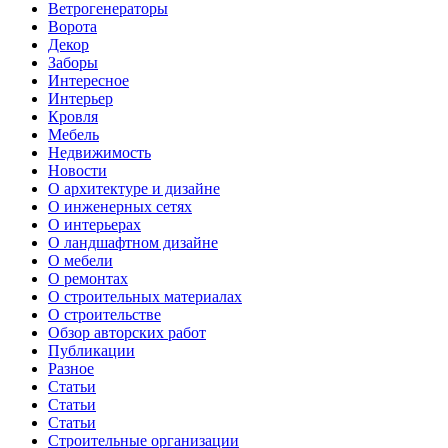
Ветрогенераторы
Ворота
Декор
Заборы
Интересное
Интерьер
Кровля
Мебель
Недвижимость
Новости
О архитектуре и дизайне
О инженерных сетях
О интерьерах
О ландшафтном дизайне
О мебели
О ремонтах
О строительных материалах
О строительстве
Обзор авторских работ
Публикации
Разное
Статьи
Статьи
Статьи
Строительные организации