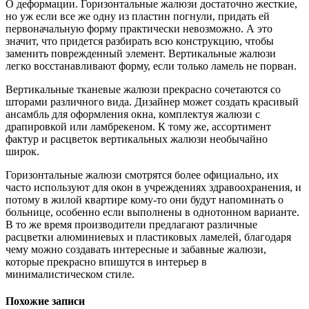
О деформации. Горизонтальные жалюзи достаточно жесткие,
но уж если все же одну из пластин погнули, придать ей
первоначальную форму практически невозможно. А это
значит, что придется разбирать всю конструкцию, чтобы
заменить поврежденный элемент. Вертикальные жалюзи
легко восстанавливают форму, если только ламель не порван.
Вертикальные тканевые жалюзи прекрасно сочетаются со
шторами различного вида. Дизайнер может создать красивый
ансамбль для оформления окна, комплектуя жалюзи с
драпировкой или ламбрекеном. К тому же, ассортимент
фактур и расцветок вертикальных жалюзи необычайно
широк.
Горизонтальные жалюзи смотрятся более официально, их
часто используют для окон в учреждениях здравоохранения, и
потому в жилой квартире кому-то они будут напоминать о
больнице, особенно если выполнены в однотонном варианте.
В то же время производители предлагают различные
расцветки алюминиевых и пластиковых ламелей, благодаря
чему можно создавать интересные и забавные жалюзи,
которые прекрасно впишутся в интерьер в
минималистическом стиле.
Похожие записи