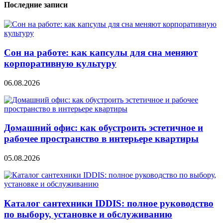
записям
Последние записи
Сон на работе: как капсулы для сна меняют
корпоративную культуру
06.08.2026
Домашний офис: как обустроить эстетичное и
рабочее пространство в интерьере квартиры
05.08.2026
Каталог сантехники IDDIS: полное руководство
по выбору, установке и обслуживанию