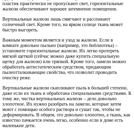
пластик практически не пропускают свет, горизонтальные
жалюзи обеспечивают хорошее затемнение помещения.
Вертикальные жалюзи лишь смягчают и рассеивают
солнечный свет. Кроме того, на ярком солнце ткань может
быстро выгореть.
Важным моментом является и уход за жалюзи. Если в
комнате довольно пыльно (например, это библиотека) –
установите горизонтальные жалюзи. Их легко протереть
мягкой щеткой (сейчас можно даже купить специальную
щетку для жалюзи) или тряпкой. Кроме того, ламели можно
обработать антистатическим средством, придающим
пылеотталкивающие свойства, что позволит проводить
очистку реже.
Вертикальные жалюзи скапливают пыль в большей степени,
даже если их ткань и обработана специальными средствами. К
тому же, чистка вертикальных жалюзи – дело довольно
хлопотное. Их нужно разобрать на ламели, которые затем
моют с помощью особого раствора и сушат так, чтобы не
деформировать. В общем, это довольно хлопотно, а ткань, как
известно пачкается очень легко, особенно если в доме есть
маленькие дети.