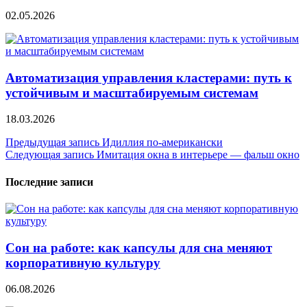
02.05.2026
Автоматизация управления кластерами: путь к
устойчивым и масштабируемым системам
18.03.2026
Навигация
Предыдущая запись
Идиллия по-американски
Следующая запись
Имитация окна в интерьере — фальш окно
по
записям
Последние записи
Сон на работе: как капсулы для сна меняют
корпоративную культуру
06.08.2026