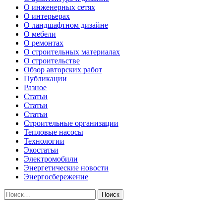
О инженерных сетях
О интерьерах
О ландшафтном дизайне
О мебели
О ремонтах
О строительных материалах
О строительстве
Обзор авторских работ
Публикации
Разное
Статьи
Статьи
Статьи
Строительные организации
Тепловые насосы
Технологии
Экостатьи
Электромобили
Энергетические новости
Энергосбережение
Найти: