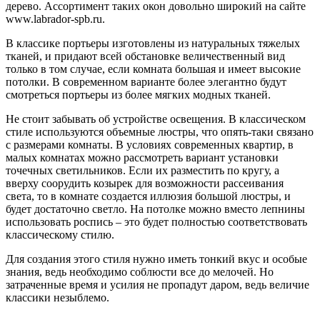
дерево. Ассортимент таких окон довольно широкий на сайте
www.labrador-spb.ru.
В классике портьеры изготовлены из натуральных тяжелых
тканей, и придают всей обстановке величественный вид
только в том случае, если комната большая и имеет высокие
потолки. В современном варианте более элегантно будут
смотреться портьеры из более мягких модных тканей.
Не стоит забывать об устройстве освещения. В классическом
стиле используются объемные люстры, что опять-таки связано
с размерами комнаты. В условиях современных квартир, в
малых комнатах можно рассмотреть вариант установки
точечных светильников. Если их разместить по кругу, а
вверху соорудить козырек для возможности рассеивания
света, то в комнате создается иллюзия большой люстры, и
будет достаточно светло. На потолке можно вместо лепнины
использовать роспись – это будет полностью соответствовать
классическому стилю.
Для создания этого стиля нужно иметь тонкий вкус и особые
знания, ведь необходимо соблюсти все до мелочей. Но
затраченные время и усилия не пропадут даром, ведь величие
классики незыблемо.