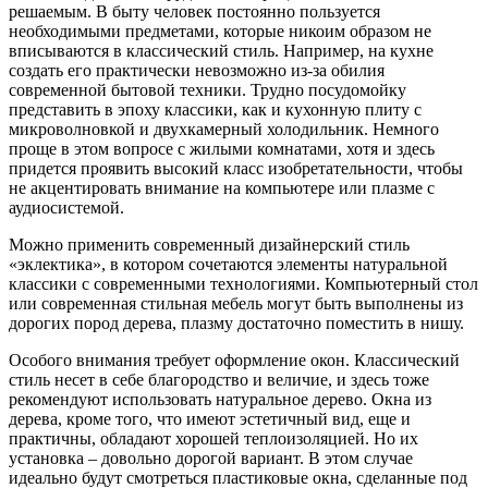
решаемым. В быту человек постоянно пользуется
необходимыми предметами, которые никоим образом не
вписываются в классический стиль. Например, на кухне
создать его практически невозможно из-за обилия
современной бытовой техники. Трудно посудомойку
представить в эпоху классики, как и кухонную плиту с
микроволновкой и двухкамерный холодильник. Немного
проще в этом вопросе с жилыми комнатами, хотя и здесь
придется проявить высокий класс изобретательности, чтобы
не акцентировать внимание на компьютере или плазме с
аудиосистемой.
Можно применить современный дизайнерский стиль
«эклектика», в котором сочетаются элементы натуральной
классики с современными технологиями. Компьютерный стол
или современная стильная мебель могут быть выполнены из
дорогих пород дерева, плазму достаточно поместить в нишу.
Особого внимания требует оформление окон. Классический
стиль несет в себе благородство и величие, и здесь тоже
рекомендуют использовать натуральное дерево. Окна из
дерева, кроме того, что имеют эстетичный вид, еще и
практичны, обладают хорошей теплоизоляцией. Но их
установка – довольно дорогой вариант. В этом случае
идеально будут смотреться пластиковые окна, сделанные под