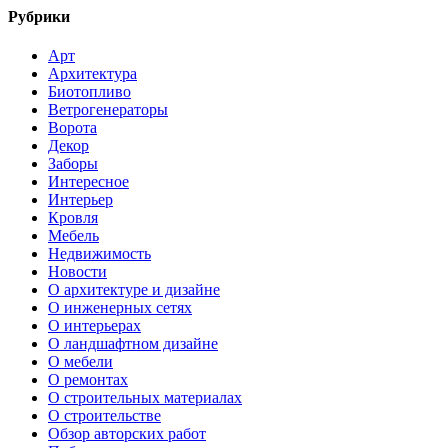
Рубрики
Арт
Архитектура
Биотопливо
Ветрогенераторы
Ворота
Декор
Заборы
Интересное
Интерьер
Кровля
Мебель
Недвижимость
Новости
О архитектуре и дизайне
О инженерных сетях
О интерьерах
О ландшафтном дизайне
О мебели
О ремонтах
О строительных материалах
О строительстве
Обзор авторских работ