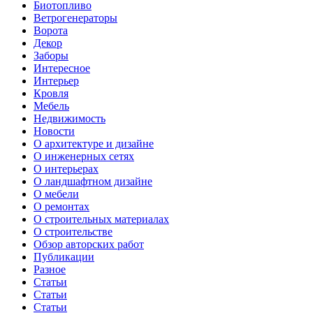
Биотопливо
Ветрогенераторы
Ворота
Декор
Заборы
Интересное
Интерьер
Кровля
Мебель
Недвижимость
Новости
О архитектуре и дизайне
О инженерных сетях
О интерьерах
О ландшафтном дизайне
О мебели
О ремонтах
О строительных материалах
О строительстве
Обзор авторских работ
Публикации
Разное
Статьи
Статьи
Статьи