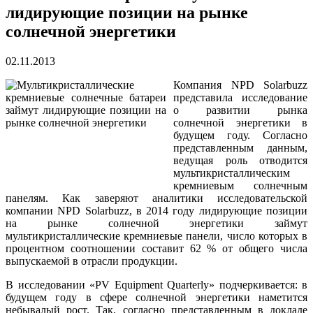
лидирующие позиции на рынке
солнечной энергетики
02.11.2013
Компания NPD Solarbuzz
представила исследование
о развитии рынка
солнечной энергетики в
будущем году. Согласно
представленным данным,
ведущая роль отводится
мультикристаллическим
кремниевым солнечным
панелям. Как заверяют аналитики исследовательской
компании NPD Solarbuzz, в 2014 году лидирующие позиции
на рынке солнечной энергетики займут
мультикристаллические кремниевые панели, число которых в
процентном соотношении составит 62 % от общего числа
выпускаемой в отрасли продукции.
В исследовании «PV Equipment Quarterly» подчеркивается: в
будущем году в сфере солнечной энергетики наметится
небывалый рост. Так, согласно представленным в докладе