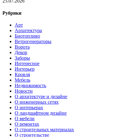
25.07.2026
Рубрики
Арт
Архитектура
Биотопливо
Ветрогенераторы
Ворота
Декор
Заборы
Интересное
Интерьер
Кровля
Мебель
Недвижимость
Новости
О архитектуре и дизайне
О инженерных сетях
О интерьерах
О ландшафтном дизайне
О мебели
О ремонтах
О строительных материалах
О строительстве