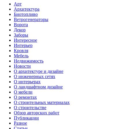
Арт
Архитектура
Биотопливо
Ветрогенераторы
Ворота
Декор
Заборы
Интересное
Интерьер
Кровля
Мебель
Недвижимость
Новости
О архитектуре и дизайне
О инженерных сетях
О интерьерах
О ландшафтном дизайне
О мебели
О ремонтах
О строительных материалах
О строительстве
Обзор авторских работ
Публикации
Разное
Статьи