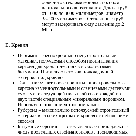
обычного стекломатериала способом
вертикального вытягивания. Длина труб
от 1000 до 3000 миллиметров, диаметр –
38-200 миллиметров. Стеклянные трубы
могут выдерживать силу давления до 2
МПа.
В.
Кровля
.
Пергамин – беспокровный спец. строительный
материал, получаемый способом пропитывания
картона для кровли нефтяными смолистыми
битумами. Применяют его как подкладочный
материал под кровлю.
Толь – получают после пропитывания кровельного
картона каменноугольными и сланцевыми дегтевыми
смолами, с следующей посыпкой его с каждой из
двух частей специальным минеральным порошком.
Используют толь при устроении крыш.
Рубероид – максимально исползуемый строительный
материал в гладких крышах и кровлях с небольшими
скосами.
Битумные черепицы – в том же числе принадлежат к
числу кровельных стройматериалов , производимых