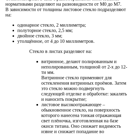
нормативами разделяют на разновидности от М0 до М7.
В зависимости от толщины листовое стекло подразделяют
на:
одинарное стекло, 2 миллиметра;
полуторное стекло, 2,5 мм;
двойное стекло, 3 мм;
утолщённое, от 4 до 10 миллиметров.
Стекло в листах разделяют на:
витринное, делают полированным и
неполированным, толщиной от 2-х до 12-
ти мм.
Витринное стекло применяют для
остекленения витринных проёмов. Затем
это стекло можно подвергнуть
следующей отделке и oбработке: закалять
и наносить покрытие;
листовое высокоотражающее –
обыкновенное стекло, на поверхность
которого нанесена тонкая отражающая
свет плёночка, изготовленная на базе
окиси титана. Оно снижает видимость
извне и снижает попадание во