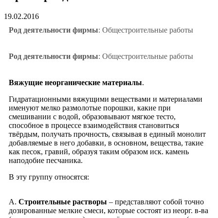
19.02.2016
Род деятельности фирмы
: Общестроительные работы
Род деятельности фирмы
: Общестроительные работы
Вяжущие неорганические материалы
.
Гидратационными вяжущими веществами и материалами
именуют мелко размолотые порошки, какие при
смешивании с водой, образовывают мягкое тесто,
способное в процессе взаимодействия становиться
твёрдым, получать прочность, связывая в единый монолит
добавляемые в него добавки, в основном, вещества, такие
как песок, гравий, образуя таким образом иск. камень
наподобие песчаника.
В эту группу относятся:
А.
Строительные растворы
– представляют собой точно
дозированные мелкие смеси, которые состоят из неорг. в-ва