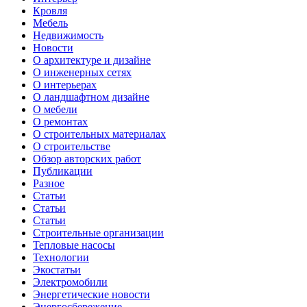
Кровля
Мебель
Недвижимость
Новости
О архитектуре и дизайне
О инженерных сетях
О интерьерах
О ландшафтном дизайне
О мебели
О ремонтах
О строительных материалах
О строительстве
Обзор авторских работ
Публикации
Разное
Статьи
Статьи
Статьи
Строительные организации
Тепловые насосы
Технологии
Экостатьи
Электромобили
Энергетические новости
Энергосбережение