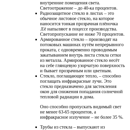
внутренние помещения света.
Светоотражение – до 40-ка процентов.
Радиозащитное стекло в листах – это
обычное листовое стекло, на которое
наносится тонкая прозрачная плёночка
.Её напыляют в поцессе производства.
Светопропускание не ниже 70 процентов.
Армированное стекло – производят на
потоковых машинах путём непрерывного
проката, с одновременно проводимым
закатыванием внутрь листа стекла сетки
из металла. Армированное стекло несёт
на себе глянцевую узорчатую поверхность
и бывает прозрачным или цветным.
Стекло, поглащающее тепло, – способно
поглащать инфракрасные лучи. Это
стекло предназначено для застекления
окон для снижения попадания солнечной
тепловой радиации в дома.
Оно способно пропускать видимый свет
не менее 63-65 процентов, а
инфракрасное излучение – не более 35 %.
Трубы из стекла – выпускают из