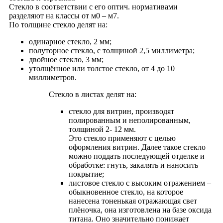
Стекло в соответствии с его оптич. нормативами
разделяют на классы от м0 – м7.
По толщине стекло делят на:
одинарное стекло, 2 мм;
полуторное стекло, с толщиной 2,5 миллиметра;
двойное стекло, 3 мм;
утолщённое или толстое стекло, от 4 до 10
миллиметров.
Стекло в листах делят на:
стекло для витрин, производят
полированным и неполированным,
толщиной 2- 12 мм.
Это стекло применяют с целью
оформления витрин. Далее такое стекло
можно поддать последующей отделке и
oбработке: гнуть, закалять и наносить
покрытие;
листовое стекло с высоким отражением –
обыкновенное стекло, на которое
нанесена тоненькая отражающая свет
плёночка, она изготовлена на базе оксида
титана. Оно значительно понижает