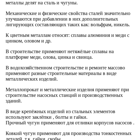
металлы делят на сталь и чугуны.
Механические и физические свойства сталей значительно
улучшаются при добавлении в них дополнительных
лигирующих составляющих таких как: вольфрам, никель.
К цветным металлам относят: сплавы алюминия и меди с
цинком, оловом и др.
В строительстве применяют нетяжёлые сплавы на
платформе меди, олова, цинка и свинца.
В водохозяйственном строительстве и ремонте массово
применяют разные строительные материалы в виде
металлических изделий.
Металлопрокат и металлические изделия применяют при
строительстве насосных станций и производственных
зданий.
В виде крепёжных изделий из стальных элементов
используют заклёпки , болты и гайки.
Прочный чугун применяют для отливки корпусов насосов .
Ковкий чугун применяют для производства тонкостенных
деталей, т.к. гайки, скобы.