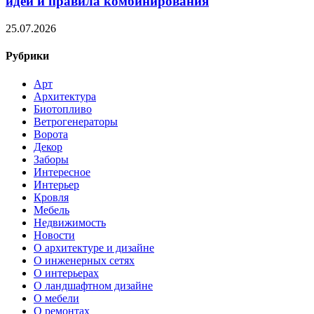
идеи и правила комбинирования
25.07.2026
Рубрики
Арт
Архитектура
Биотопливо
Ветрогенераторы
Ворота
Декор
Заборы
Интересное
Интерьер
Кровля
Мебель
Недвижимость
Новости
О архитектуре и дизайне
О инженерных сетях
О интерьерах
О ландшафтном дизайне
О мебели
О ремонтах