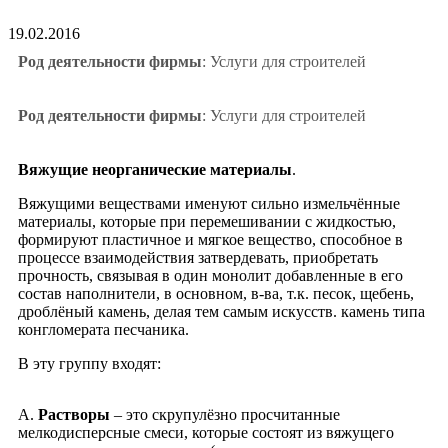
19.02.2016
Род деятельности фирмы
: Услуги для строителей
Род деятельности фирмы
: Услуги для строителей
Вяжущие неорганические материалы
.
Вяжущими веществами именуют сильно измельчённые
материалы, которые при перемешивании с жидкостью,
формируют пластичное и мягкое вещество, способное в
процессе взаимодействия затвердевать, приобретать
прочность, связывая в один монолит добавленные в его
состав наполнители, в основном, в-ва, т.к. песок, щебень,
дроблёный камень, делая тем самым искусств. камень типа
конгломерата песчаника.
В эту группу входят:
А.
Растворы
– это скрупулёзно просчитанные
мелкодисперсные смеси, которые состоят из вяжущего