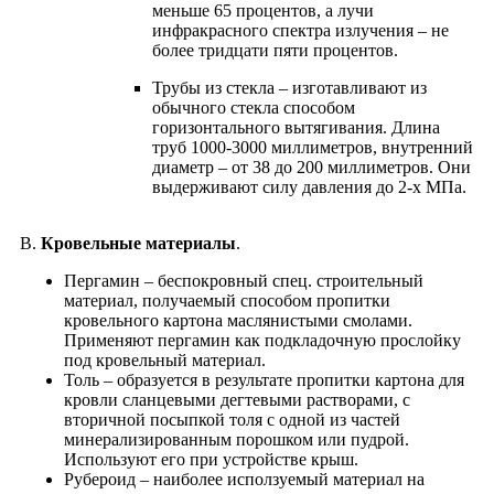
меньше 65 процентов, а лучи
инфракрасного спектра излучения – не
более тридцати пяти процентов.
Трубы из стекла – изготавливают из
обычного стекла способом
горизонтального вытягивания. Длина
труб 1000-3000 миллиметров, внутренний
диаметр – от 38 до 200 миллиметров. Они
выдерживают силу давления до 2-х МПа.
В.
Кровельные материалы
.
Пергамин – беспокровный спец. строительный
материал, получаемый способом пропитки
кровельного картона маслянистыми смолами.
Применяют пергамин как подкладочную прослойку
под кровельный материал.
Толь – образуется в результате пропитки картона для
кровли сланцевыми дегтевыми растворами, с
вторичной посыпкой толя с одной из частей
минерализированным порошком или пудрой.
Используют его при устройстве крыш.
Рубероид – наиболее исползуемый материал на