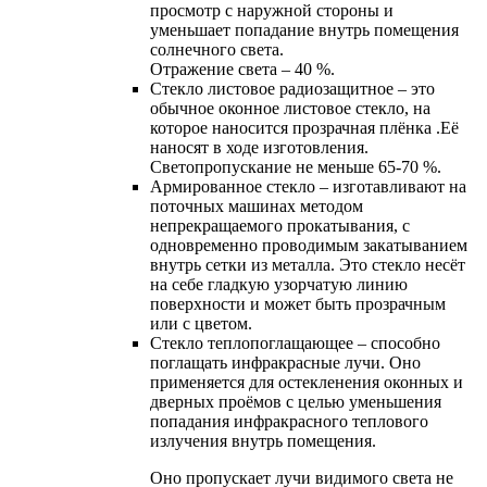
просмотр с наружной стороны и
уменьшает попадание внутрь помещения
солнечного света.
Отражение света – 40 %.
Cтекло листовое радиозащитное – это
обычное оконное листовое стекло, на
которое наносится прозрачная плёнка .Её
наносят в ходе изготовления.
Светопропускание не меньше 65-70 %.
Армированное стекло – изготавливают на
поточных машинах методом
непрекращаемого прокатывания, с
одновременно проводимым закатыванием
внутрь сетки из металла. Это стекло несёт
на себе гладкую узорчатую линию
поверхности и может быть прозрачным
или с цветом.
Cтекло теплопоглащающее – способно
поглащать инфракрасные лучи. Оно
применяется для остекленения оконных и
дверных проёмов с целью уменьшения
попадания инфракрасного теплового
излучения внутрь помещения.
Оно пропускает лучи видимого света не