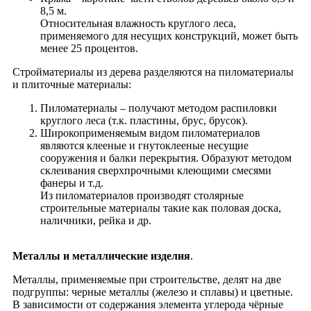
8,5 м.
Относительная влажность круглого леса,
применяемого для несущих конструкций, может быть
менее 25 процентов.
Стройматериалы из дерева разделяются на пиломатериалы
и плиточные материалы:
Пиломатериалы – получают методом распиловки
круглого леса (т.к. пластины, брус, брусок).
Широкоприменяемым видом пиломатериалов
являются клееные и гнутоклееные несущие
сооружения и балки перекрытия. Образуют методом
склеивания сверхпрочными клеющими смесями
фанеры и т.д.
Из пиломатериалов производят столярные
строительные материалы такие как половая доска,
наличники, рейка и др.
Металлы и металлические изделия
.
Металлы, применяемые при строительстве, делят на две
подгруппы: черные металлы (железо и сплавы) и цветные.
В зависимости от содержания элемента углерода чёрные