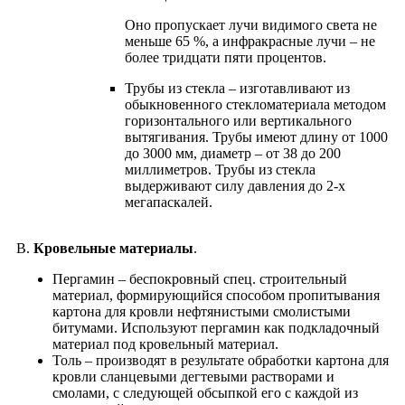
Оно пропускает лучи видимого света не
меньше 65 %, а инфракрасные лучи – не
более тридцати пяти процентов.
Трубы из стекла – изготавливают из
обыкновенного стекломатериала методом
горизонтального или вертикального
вытягивания. Трубы имеют длину от 1000
до 3000 мм, диаметр – от 38 до 200
миллиметров. Трубы из стекла
выдерживают силу давления до 2-х
мегапаскалей.
В.
Кровельные материалы
.
Пергамин – беспокровный спец. строительный
материал, формирующийся способом пропитывания
картона для кровли нефтянистыми смолистыми
битумами. Используют пергамин как подкладочный
материал под кровельный материал.
Толь – производят в результате обработки картона для
кровли сланцевыми дегтевыми растворами и
смолами, с следующей обсыпкой его с каждой из