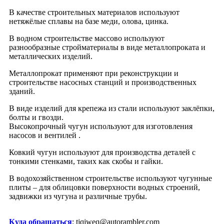
В качестве строительных материалов используют
нетяжёлые сплавы на базе меди, олова, цинка.
В водном строительстве массово используют
разнообразные стройматериалы в виде металлопроката и
металлических изделий.
Металлопрокат применяют при реконструкции и
строительстве насосных станций и производственных
зданий.
В виде изделий для крепежа из стали используют заклёпки,
болты и гвозди.
Высокопрочный чугун используют для изготовления
насосов и вентилей .
Ковкий чугун используют для производства деталей с
тонкими стенками, таких как скобы и гайки.
В водохозяйственном строительстве используют чугунные
плиты – для облицовки поверхности водных строений,
задвижки из чугуна и различные трубы.
Куда обращаться
: tjqjweq@autorambler.com