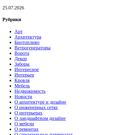
25.07.2026
Рубрики
Арт
Архитектура
Биотопливо
Ветрогенераторы
Ворота
Декор
Заборы
Интересное
Интерьер
Кровля
Мебель
Недвижимость
Новости
О архитектуре и дизайне
О инженерных сетях
О интерьерах
О ландшафтном дизайне
О мебели
О ремонтах
О строительных материалах