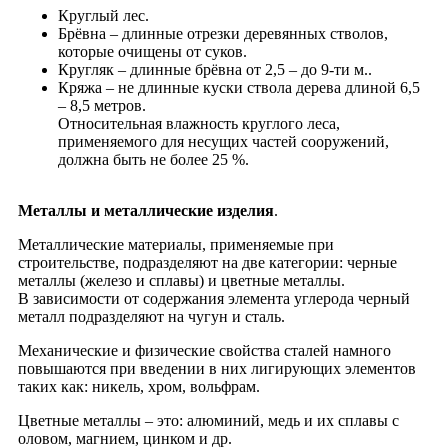
Круглый лес.
Брёвна – длинные отрезки деревянных стволов,
которые очищены от суков.
Кругляк – длинные брёвна от 2,5 – до 9-ти м..
Кряжа – не длинные куски ствола дерева длиной 6,5
– 8,5 метров.
Относительная влажность круглого леса,
применяемого для несущих частей сооружений,
должна быть не более 25 %.
Металлы и металлические изделия
.
Металлические материалы, применяемые при
строительстве, подразделяют на две категории: черные
металлы (железо и сплавы) и цветные металлы.
В зависимости от содержания элемента углерода черный
металл подразделяют на чугун и сталь.
Механические и физические свойства сталей намного
повышаются при введении в них лигирующих элементов
таких как: никель, хром, вольфрам.
Цветные металлы – это: алюминий, медь и их сплавы с
оловом, магнием, цинком и др.