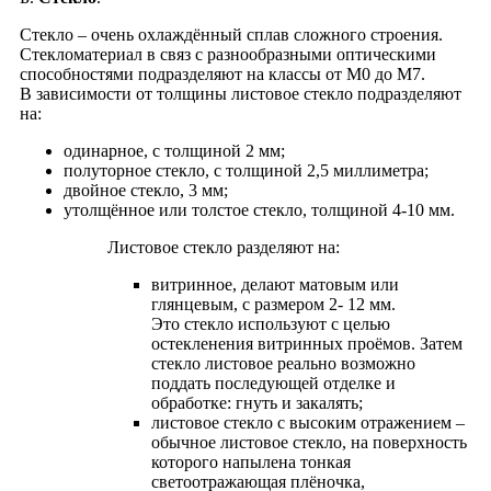
Cтекло – очень охлаждённый сплав сложного строения.
Стекломатериал в связ с разнообразными оптическими
способностями подразделяют на классы от М0 до М7.
В зависимости от толщины листовое стекло подразделяют
на:
одинарное, с толщиной 2 мм;
полуторное стекло, с толщиной 2,5 миллиметра;
двойное стекло, 3 мм;
утолщённое или толстое стекло, толщиной 4-10 мм.
Листовое стекло разделяют на:
витринное, делают матовым или
глянцевым, с размером 2- 12 мм.
Это стекло используют с целью
остекленения витринных проёмов. Затем
стекло листовое реально возможно
поддать последующей отделке и
oбработке: гнуть и закалять;
листовое стекло с высоким отражением –
обычное листовое стекло, на поверхность
которого напылена тонкая
светоотражающая плёночка,