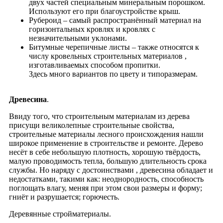
двух частей специальным минеральным порошком.
Используют его при благоустройстве крыш.
Рубероид – самый распространённый материал на
горизонтальных кровлях и кровлях с
незначительными уклонами.
Битумные черепичные листы – также относятся к
числу кровельных строительных материалов ,
изготавливаемых способом пропитки.
Здесь много вариантов по цвету и типоразмерам.
Древесина
.
Ввиду того, что строительным материалам из дерева
присущи великолепные строительные свойства,
строительные материалы лесного происхождения нашли
широкое применение в строительстве и ремонте. Дерево
несёт в себе небольшую плотность, хорошую твёрдость,
малую проводимость тепла, большую длительность срока
службы. Но наряду с достоинствами , древесина обладает и
недостатками, такими как: неоднородность, способность
поглощать влагу, меняя при этом свои размеры и форму;
гниёт и разрушается; горючесть.
Деревянные стройматериалы.