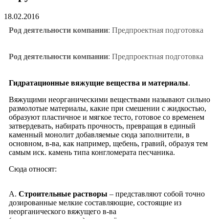
18.02.2016
Род деятельности компании
: Предпроектная подготовка
Род деятельности компании
: Предпроектная подготовка
Гидратационные вяжущие вещества и материалы
.
Вяжущими неорганическими веществами называют сильно
размолотые материалы, какие при смешении с жидкостью,
образуют пластичное и мягкое тесто, готовое со временем
затвердевать, набирать прочность, превращая в единый
каменный монолит добавляемые сюда заполнители, в
основном, в-ва, как например, щебень, гравий, образуя тем
самым иск. камень типа конгломерата песчаника.
Cюда относят:
А.
Строительные растворы
– представляют собой точно
дозированные мелкие составляющие, состоящие из
неорганического вяжущего в-ва