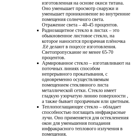
изготовленная на основе окиси титана.
Оно уменьшает просмотр снаружи и
уменьшает проникновение во внутренние
помещения солнечного света.
Отражение света – 40-45 процентов.
Радиозащитное стекло в листах – это
обыкновенное листовое стекло, на
которое наносится прозрачная плёночка
.Её делают в поцессе изготовления.
Светопропускание не менее 65-70
процентов.
Армированное стекло – изготавливают на
поточных линиях способом
непрерывного прокатывания, с
одновременно осуществляемым
помещением стеклянного листа
металлической сетки. Стекло имеет
гладкую узорчатую линию поверхности ,
а также бывает прозрачным или цветным.
Теплопоглащающее стекло – обладает
способностью поглащать инфракрасные
лучи. Оно применяется для остекленения
окон для уменьшения попадания
инфракрасного теплового излучения в
помещения.