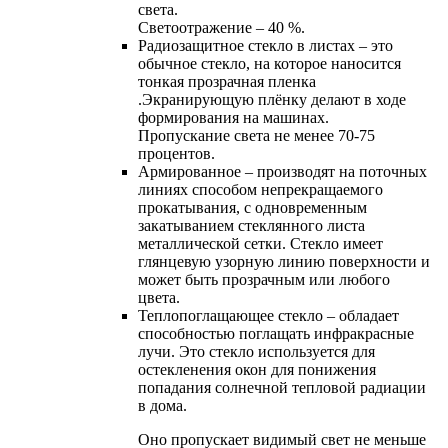
света.
Светоотражение – 40 %.
Радиозащитное стекло в листах – это
обычное стекло, на которое наносится
тонкая прозрачная пленка
.Экранирующую плёнку делают в ходе
формирования на машинах.
Пропускание света не менее 70-75
процентов.
Армированное – производят на поточных
линиях способом непрекращаемого
прокатывания, с одновременным
закатыванием стеклянного листа
металлической сетки. Стекло имеет
глянцевую узорную линию поверхности и
может быть прозрачным или любого
цвета.
Теплопоглащающее стекло – обладает
способностью поглащать инфракрасные
лучи. Это стекло используется для
остекленения окон для понижения
попадания солнечной тепловой радиации
в дома.
Оно пропускает видимый свет не меньше