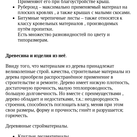
Применяют его при благоустройстве крыш.
Рубероид – максимально применяемый материал на
плоских кровлях , а также крышах с малыми скосами.
Битумные черепичные листы – также относятся к
классу кровельных материалов , производимых
путём пропитки.
Есть множество разновидностей по цвету и
типоразмерам.
Древесина и изделия из неё
.
Ввиду того, что материалам из дерева принадлежат
великолепные строй. качества, строительные материалы из
дерева приобрели распространённое применение в
строительстве и ремонте. Дерево имеет низкую плотность,
достаточную прочность, малую теплопроводность,
большую долговечность. Но вместе с преимуществами ,
дерево обладает и недостатками, т.к.: неоднородность
строения, способность поглощать влагу, меняя при этом
свои размеры, форму и прочность; гниёт и разрушается;
горючесть.
Деревянные стройматериалы.
Круглые лесоматериалы.