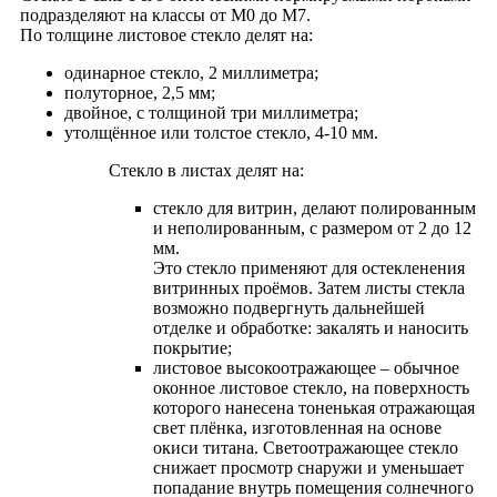
подразделяют на классы от М0 до М7.
По толщине листовое стекло делят на:
одинарное стекло, 2 миллиметра;
полуторное, 2,5 мм;
двойное, с толщиной три миллиметра;
утолщённое или толстое стекло, 4-10 мм.
Стекло в листах делят на:
стекло для витрин, делают полированным
и неполированным, с размером от 2 до 12
мм.
Это стекло применяют для остекленения
витринных проёмов. Затем листы стекла
возможно подвергнуть дальнейшей
отделке и oбработке: закалять и наносить
покрытие;
листовое высокоотражающее – обычное
оконное листовое стекло, на поверхность
которого нанесена тоненькая отражающая
свет плёнка, изготовленная на основе
окиси титана. Светоотражающее стекло
снижает просмотр снаружи и уменьшает
попадание внутрь помещения солнечного