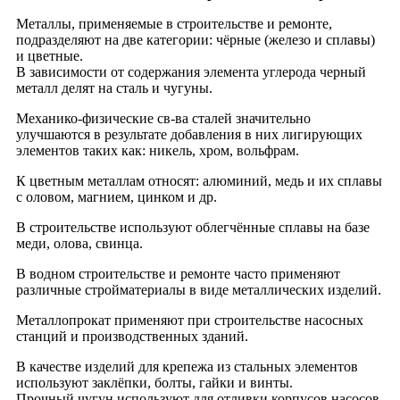
Металлы, применяемые в строительстве и ремонте,
подразделяют на две категории: чёрные (железо и сплавы)
и цветные.
В зависимости от содержания элемента углерода черный
металл делят на сталь и чугуны.
Механико-физические св-ва сталей значительно
улучшаются в результате добавления в них лигирующих
элементов таких как: никель, хром, вольфрам.
К цветным металлам относят: алюминий, медь и их сплавы
с оловом, магнием, цинком и др.
В строительстве используют облегчённые сплавы на базе
меди, олова, свинца.
В водном строительстве и ремонте часто применяют
различные стройматериалы в виде металлических изделий.
Металлопрокат применяют при строительстве насосных
станций и производственных зданий.
В качестве изделий для крепежа из стальных элементов
используют заклёпки, болты, гайки и винты.
Прочный чугун используют для отливки корпусов насосов