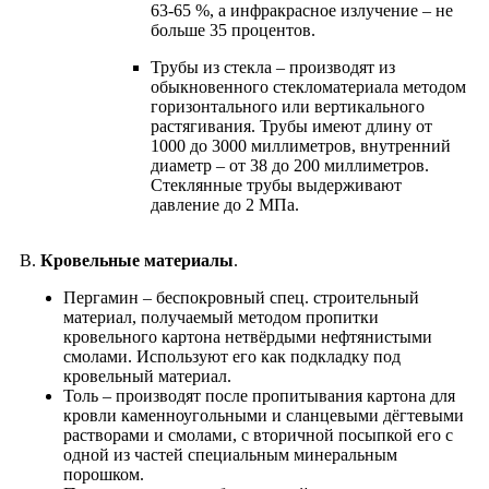
63-65 %, а инфракрасное излучение – не
больше 35 процентов.
Трубы из стекла – производят из
обыкновенного стекломатериала методом
горизонтального или вертикального
растягивания. Трубы имеют длину от
1000 до 3000 миллиметров, внутренний
диаметр – от 38 до 200 миллиметров.
Стеклянные трубы выдерживают
давление до 2 МПа.
В.
Кровельные материалы
.
Пергамин – беспокровный спец. строительный
материал, получаемый методом пропитки
кровельного картона нетвёрдыми нефтянистыми
смолами. Используют его как подкладку под
кровельный материал.
Толь – производят после пропитывания картона для
кровли каменноугольными и сланцевыми дёгтевыми
растворами и смолами, с вторичной посыпкой его с
одной из частей специальным минеральным
порошком.