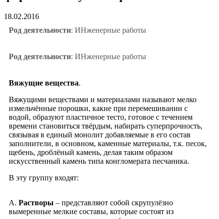
18.02.2016
Род деятельности
: ИНженерные работы
Род деятельности
: ИНженерные работы
Вяжущие вещества
.
Вяжущими веществами и материалами называют мелко
измельчённые порошки, какие при перемешивании с
водой, образуют пластичное тесто, готовое с течением
времени становиться твёрдым, набирать суперпрочность,
связывая в единый монолит добавляемые в его состав
заполнители, в основном, каменные материалы, т.к. песок,
щебень, дроблёный камень, делая таким образом
искусственный камень типа конгломерата песчаника.
В эту группу входят:
А.
Растворы
– представляют собой скрупулёзно
вымеренные мелкие составы, которые состоят из