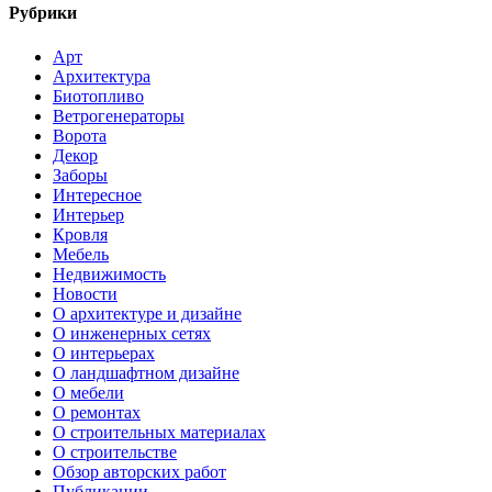
Рубрики
Арт
Архитектура
Биотопливо
Ветрогенераторы
Ворота
Декор
Заборы
Интересное
Интерьер
Кровля
Мебель
Недвижимость
Новости
О архитектуре и дизайне
О инженерных сетях
О интерьерах
О ландшафтном дизайне
О мебели
О ремонтах
О строительных материалах
О строительстве
Обзор авторских работ
Публикации