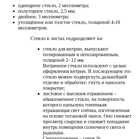
одинарное стекло, 2 миллиметра;
полуторное стекло, 2,5 мм;
двойное, 3 миллиметра;
утолщённое или толстое стекло, толщиной 4-10
миллиметров.
Стекло в листах подразделяют на:
стекло для витрин, выпускают
полированным и неполированным,
толщиной 2- 12 мм.
Витринное стекло используют с целью
оформления витрин. В последующем это
стекло можно подвергнуть дальнейшей
отделке и oбработке: гнуть и наносить
покрытие;
листовое с высоким отражением –
обыкновенное стекло, на поверхность
которого напылена тоненькая
отражающая свет плёнка, изготовленная
на основе титановой окиси. Оно снижает
просмотр снаружи и снижает попадание
внутрь помещения солнечного света и
радиации.
Светоотражение – сорок %.