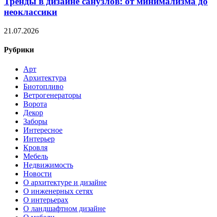
Тренды в дизайне санузлов: от минимализма до
неоклассики
21.07.2026
Рубрики
Арт
Архитектура
Биотопливо
Ветрогенераторы
Ворота
Декор
Заборы
Интересное
Интерьер
Кровля
Мебель
Недвижимость
Новости
О архитектуре и дизайне
О инженерных сетях
О интерьерах
О ландшафтном дизайне