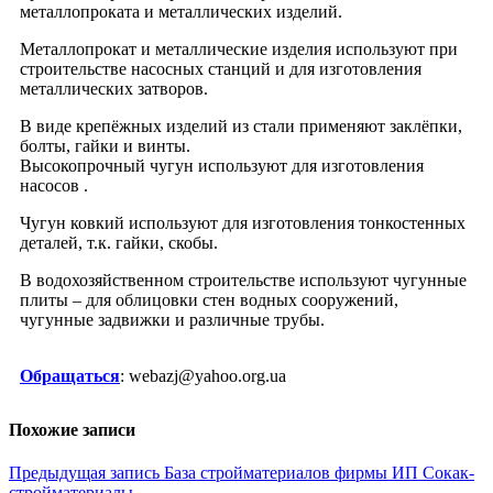
металлопроката и металлических изделий.
Металлопрокат и металлические изделия используют при
строительстве насосных станций и для изготовления
металлических затворов.
В виде крепёжных изделий из стали применяют заклёпки,
болты, гайки и винты.
Высокопрочный чугун используют для изготовления
насосов .
Чугун ковкий используют для изготовления тонкостенных
деталей, т.к. гайки, скобы.
В водохозяйственном строительстве используют чугунные
плиты – для облицовки стен водных сооружений,
чугунные задвижки и различные трубы.
Обращаться
: webazj@yahoo.org.ua
Похожие записи
Навигация
Предыдущая запись
База стройматериалов фирмы ИП Сокак-
стройматериалы