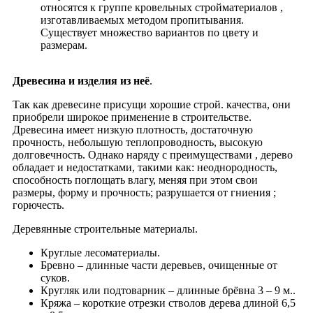
относятся к группе кровельных стройматериалов ,
изготавливаемых методом пропитывания.
Существует множество вариантов по цвету и
размерам.
Древесина и изделия из неё
.
Так как древесине присущи хорошие строй. качества, они
приобрели широкое применение в строительстве.
Древесина имеет низкую плотность, достаточную
прочность, небольшую теплопроводность, высокую
долговечность. Однако наряду с преимуществами , дерево
обладает и недостатками, такими как: неоднородность,
способность поглощать влагу, меняя при этом свои
размеры, форму и прочность; разрушается от гниения ;
горючесть.
Деревянные строительные материалы.
Круглые лесоматериалы.
Бревно – длинные части деревьев, очищенные от
суков.
Кругляк или подтоварник – длинные брёвна 3 – 9 м..
Кряжа – короткие отрезки cтволов дерева длиной 6,5