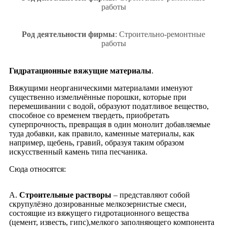
работы
Род деятельности фирмы
: Строительно-ремонтные
работы
Гидратационные вяжущие материалы
.
Вяжущими неорганическими материалами именуют
существенно измельчённые порошки, которые при
перемешивании с водой, образуют податливое вещество,
способное со временем твердеть, приобретать
суперпрочность, превращая в один монолит добавляемые
туда добавки, как правило, каменные материалы, как
например, щебень, гравий, образуя таким образом
искусственный камень типа песчаника.
Cюда относятся:
А.
Строительные растворы
– представляют собой
скрупулёзно дозированные мелкозернистые смеси,
состоящие из вяжущего гидротационного вещества
(цемент, известь, гипс),мелкого заполняющего компонента