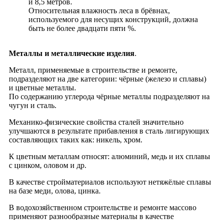
и 8,5 метров.
Относительная влажность леса в брёвнах,
используемого для несущих конструкций, должна
быть не более двадцати пяти %.
Металлы и металлические изделия
.
Металл, применяемые в строительстве и ремонте,
подразделяют на две категории: чёрные (железо и сплавы)
и цветные металлы.
По содержанию углерода чёрные металлы подразделяют на
чугун и сталь.
Механико-физические свойства сталей значительно
улучшаются в результате прибавления в сталь лигирующих
составляющих таких как: никель, хром.
К цветным металлам относят: алюминий, медь и их сплавы
с цинком, оловом и др.
В качестве стройматериалов используют нетяжёлые сплавы
на базе меди, олова, цинка.
В водохозяйственном строительстве и ремонте массово
применяют разнообразные материалы в качестве