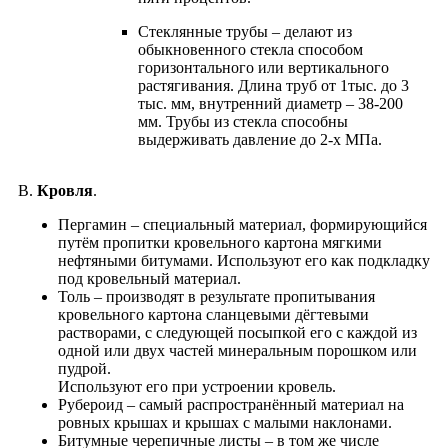
Cтеклянные трубы – делают из
обыкновенного стекла способом
горизонтального или вертикального
растягивания. Длина труб от 1тыс. до 3
тыс. мм, внутренний диаметр – 38-200
мм. Трубы из стекла способны
выдерживать давление до 2-х МПа.
В.
Кровля
.
Пергамин – специальный материал, формирующийся
путём пропитки кровельного картона мягкими
нефтяными битумами. Используют его как подкладку
под кровельный материал.
Толь – производят в результате пропитывания
кровельного картона сланцевыми дёгтевыми
растворами, с следующей посыпкой его с каждой из
одной или двух частей минеральным порошком или
пудрой.
Используют его при устроении кровель.
Рубероид – самый распространённый материал на
ровных крышах и крышах с малыми наклонами.
Битумные черепичные листы – в том же числе