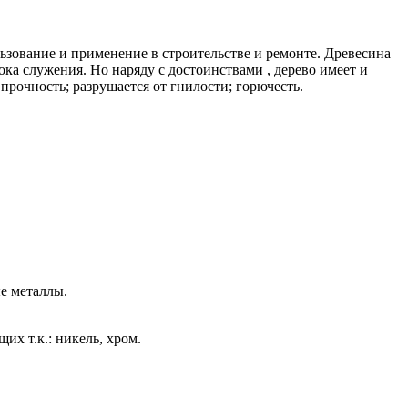
ьзование и применение в строительстве и ремонте. Древесина
ка служения. Но наряду с достоинствами , дерево имеет и
прочность; разрушается от гнилости; горючесть.
е металлы.
х т.к.: никель, хром.