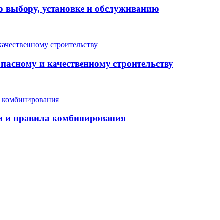
о выбору, установке и обслуживанию
опасному и качественному строительству
еи и правила комбинирования