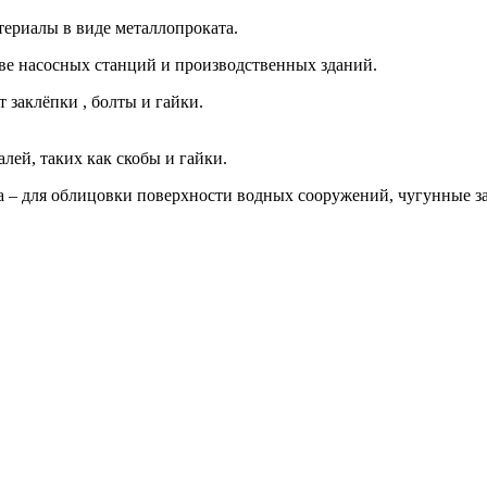
териалы в виде металлопроката.
ве насосных станций и производственных зданий.
 заклёпки , болты и гайки.
лей, таких как скобы и гайки.
а – для облицовки поверхности водных сооружений, чугунные з