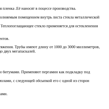
 пленка .Её наносят в поцессе производства.
олняемым помещением внутрь листа стекла металлической
. Теплопоглащающее стекло применяется для остекленения
ентов.
тяжения. Трубы имеют длину от 1000 до 3000 миллиметров,
о двух мегапаскалей.
и битумами. Применяют пергамин как подкладку под
олами, с следующей обсыпкой его с одной из сторон
сами.