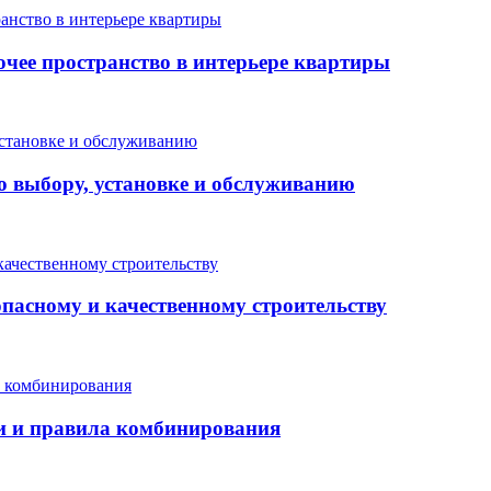
очее пространство в интерьере квартиры
о выбору, установке и обслуживанию
опасному и качественному строительству
еи и правила комбинирования