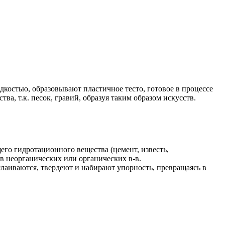
остью, образовывают пластичное тесто, готовое в процессе
ва, т.к. песок, гравий, образуя таким образом искусств.
го гидротационного вещества (цемент, известь,
в неорганических или органических в-в.
лаиваются, твердеют и набирают упорность, превращаясь в