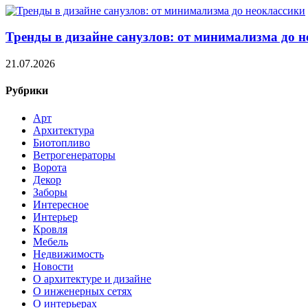
Тренды в дизайне санузлов: от минимализма до 
21.07.2026
Рубрики
Арт
Архитектура
Биотопливо
Ветрогенераторы
Ворота
Декор
Заборы
Интересное
Интерьер
Кровля
Мебель
Недвижимость
Новости
О архитектуре и дизайне
О инженерных сетях
О интерьерах