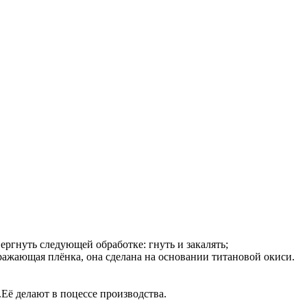
ргнуть следующей обработке: гнуть и закалять;
ражающая плёнка, она сделана на основании титановой окиси.
.Её делают в поцессе производства.