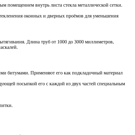
ым помещением внутрь листа стекла металлической сетки.
стекленения оконных и дверных проёмов для уменьшения
ытягивания. Длина труб от 1000 до 3000 миллиметров,
аскалей.
ыми битумами. Применяют его как подкладочный материал
дующей посыпкой его с каждой из двух частей специальным
питки.