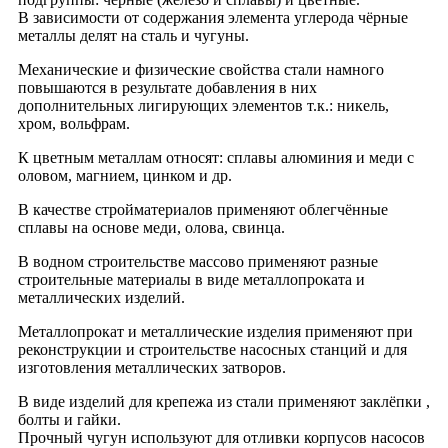
В зависимости от содержания элемента углерода чёрные
металлы делят на сталь и чугуны.
Механические и физические свойства стали намного
повышаются в результате добавления в них
дополнительных лигирующих элементов т.к.: никель,
хром, вольфрам.
К цветным металлам относят: сплавы алюминия и меди с
оловом, магнием, цинком и др.
В качестве стройматериалов применяют облегчённые
сплавы на основе меди, олова, свинца.
В водном строительстве массово применяют разные
строительные материалы в виде металлопроката и
металлических изделий.
Металлопрокат и металлические изделия применяют при
реконструкции и строительстве насосных станций и для
изготовления металлических затворов.
В виде изделий для крепежа из стали применяют заклёпки ,
болты и гайки.
Прочный чугун используют для отливки корпусов насосов