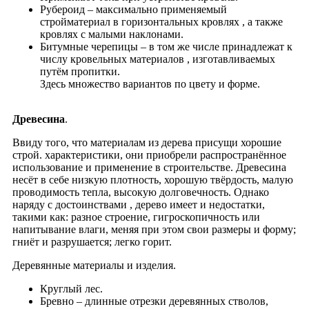
Рубероид – максимально применяемый
стройматериал в горизонтальных кровлях , а также
кровлях с малыми наклонами.
Битумные черепицы – в том же числе принадлежат к
числу кровельных материалов , изготавливаемых
путём пропитки.
Здесь множество вариантов по цвету и форме.
Древесина
.
Ввиду того, что материалам из дерева присущи хорошие
строй. характеристики, они приобрели распространённое
использование и применение в строительстве. Древесина
несёт в себе низкую плотность, хорошую твёрдость, малую
проводимость тепла, высокую долговечность. Однако
наряду с достоинствами , дерево имеет и недостатки,
такими как: разное строение, гигроскопичность или
напитывание влаги, меняя при этом свои размеры и форму;
гниёт и разрушается; легко горит.
Деревянные материалы и изделия.
Круглый лес.
Бревно – длинные отрезки деревянных стволов,