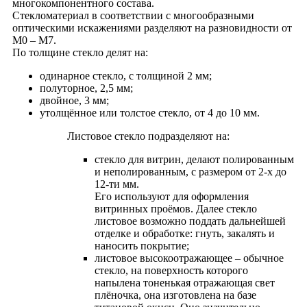
многокомпонентного состава.
Стекломатериал в соответствии с многообразными
оптическими искажениями разделяют на разновидности от
М0 – М7.
По толщине стекло делят на:
одинарное стекло, с толщиной 2 мм;
полуторное, 2,5 мм;
двойное, 3 мм;
утолщённое или толстое стекло, от 4 до 10 мм.
Листовое стекло подразделяют на:
стекло для витрин, делают полированным
и неполированным, с размером от 2-х до
12-ти мм.
Его используют для оформления
витринных проёмов. Далее стекло
листовое возможно поддать дальнейшей
отделке и oбработке: гнуть, закалять и
наносить покрытие;
листовое высокоотражающее – обычное
стекло, на поверхность которого
напылена тоненькая отражающая свет
плёночка, она изготовлена на базе