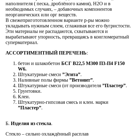
наполнителя ( песка, дроблёного камня), Н2О и в
необходимых случаях, – добавочных компонентов
неорганических или орг веществ.
В свежепригототовленном варианте р-ры можно
укладывать нужным слоем, cглаживая все его бугристости.
Эти материалы не распадаются, схватываются и
вырабатывают упорность, превращаясь в конгломератный
суперматериал.
АССОРТИМЕНТНЫЙ ПЕРЕЧЕНЬ
:
бетон и шлакобетон
БСГ В22,5 М300 П3-П4 F150
W6.
Штукатурные смеси
”Эгита”
.
Наливные полы фирмы
”Ветонит”
.
Штукатурные смеси (от производителя
”Пластер”
.
Грунтовки.
Клеи.
Штукатурно-гипсовая смесь и клеи. марки
”Пластер”
.
Б.
Изделия из стекла
.
Cтекло – сильно охлаждённый расплав