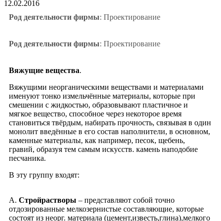
12.02.2016
Род деятельности фирмы
: Проектирование
Род деятельности фирмы
: Проектирование
Вяжущие вещества
.
Вяжущими неорганическими веществами и материалами
именуют тонко измельчённые материалы, которые при
смешении с жидкостью, образовывают пластичное и
мягкое вещество, способное через некоторое время
становиться твёрдым, набирать прочность, связывая в один
монолит введённые в его состав наполнители, в основном,
каменные материалы, как например, песок, щебень,
гравий, образуя тем самым искусств. камень наподобие
песчаника.
В эту группу входят:
А.
Стройрастворы
– представляют собой точно
отдозированные мелкозернистые составляющие, которые
состоят из неорг. материала (цемент,известь,глина),мелкого