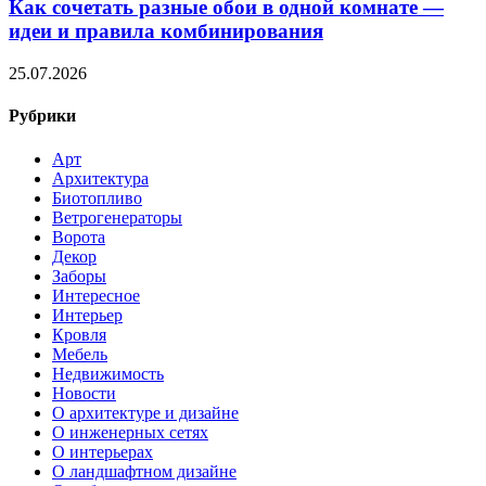
Как сочетать разные обои в одной комнате —
идеи и правила комбинирования
25.07.2026
Рубрики
Арт
Архитектура
Биотопливо
Ветрогенераторы
Ворота
Декор
Заборы
Интересное
Интерьер
Кровля
Мебель
Недвижимость
Новости
О архитектуре и дизайне
О инженерных сетях
О интерьерах
О ландшафтном дизайне