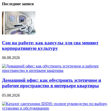
Последние записи
Сон на работе: как капсулы для сна меняют
корпоративную культуру
06.08.2026
Домашний офис: как обустроить эстетичное и
рабочее пространство в интерьере квартиры
05.08.2026