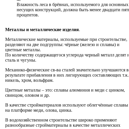
Влажность леса в брёвнах, используемого для основных
несущих конструкций, должна быть менее двадцати пят
процентов.
Металлы и металлические изделия
.
Металлические материалы, используемые при строительстве,
разделяют на две подгруппы: чёрные (железо и сплавы) и
цветные металлы.
По количеству содержащегося углерода черный металл делят 
сталь и чугуны.
Механико-физические св-ва сталей значительно улучшаются в
результате прибавления в них лигирующих составляющих т.к.
никель, хром, вольфрам.
Цветные металлы – это: сплавы алюминия и меди с цинком,
свинцом, оловом и др.
В качестве стройматериалов используют облегчённые сплавы
на платформе меди, олова, цинка.
В водохозяйственном строительстве широко применяют
разнообразные стройматериалы в качестве металлических