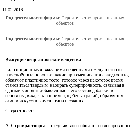
11.02.2016
Род деятельности фирмы
: Строительство промышленных
объектов
Род деятельности фирмы
: Строительство промышленных
объектов
Вяжущие неорганические вещества
.
Гидратационными вяжущими веществами именуют тонко
измельчённые порошки, какие при смешивании с жидкостью,
образуют пластичное тесто, готовое через некоторое время
становиться твёрдым, набирать суперпрочность, связывая в
единый монолит добавленные в его состав добавки, в
основном, в-ва, как например, щебень, гравий, образуя тем
самым искусств. камень типа песчаника.
Cюда относят:
А.
Стройрастворы
– представляют собой точно дозированн