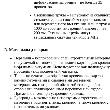
инфракрасное излучение – не больше 35
процентов.
Cтеклянные трубы – выпускают из обычног
стекломатериала способом горизонтального
или вертикального вытяжения. Длина труб о
1000 до 3000 мм, внутренний диаметр – 38-
200 мм. Стеклянные трубы могут
выдерживать силу давления до 2 МПа.
В.
Материалы для крыш
.
Пергамин – беспокровный спец. строительный материал
получаемый методом пропитывания картона для кровли
нефтяными битумами. Используют его как подкладочн
прослойку под кровельный материал.
Толь – получают при обработки кровельного картона
каменноугольными и сланцевыми дёгтевыми
материалами, с вторичной обсыпкой его с одной из
сторон минерализированным порошком или пудрой.
Применяют толь при устроении кровель.
Рубероид – максимально исползуемый строительный
материал в горизонтальных кровлях , а также кровлях с
незначительными уклонами.