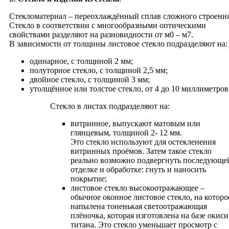
Стекломатериал – переохлаждённый сплав сложного строения
Стекло в соответствии с многообразными оптическими
свойствами разделяют на разновидности от м0 – м7.
В зависимости от толщины листовое стекло подразделяют на:
одинарное, с толщиной 2 мм;
полуторное стекло, с толщиной 2,5 мм;
двойное стекло, с толщиной 3 мм;
утолщённое или толстое стекло, от 4 до 10 миллиметров
Стекло в листах подразделяют на:
витринное, выпускают матовым или
глянцевым, толщиной 2- 12 мм.
Это стекло используют для остекленения
витринных проёмов. Затем такое стекло
реально возможно подвергнуть последующе
отделке и oбработке: гнуть и наносить
покрытие;
листовое стекло высокоотражающее –
обычное оконное листовое стекло, на которо
напылена тоненькая светоотражающая
плёночка, которая изготовлена на базе окиси
титана. Это стекло уменьшает просмотр с