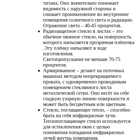
титана. Оно значительно понижает
видимость с наружной стороны и
снижает проникновение во внутренние
помещения солнечного света и радиации.
Отражение света – 40-45 процентов.
Радиозащитное стекло в листах – это
обычное оконное стекло, на поверхность
которого напыляется прозрачная плёночка
.Эту плёнку напыляют в ходе
изготовления.
Светопропускание не меньше 70-75
процентов.
Армированное – делают на поточных
машинах методом непрекращаемого
проката, с одновременно проводимым
помещением стеклянного листа
металлической сетки. Оно несёт на себе
гладкую узорную линию поверхности и
может быть бесцветным или цветным.
Стекло, поглащающее тепло, – способно
брать на себя инфракрасные лучи.
Теплопоглащающее стекло используется
для остекленения окон с целью
понижения попадания инфракрасных
лучей внутрь помещения.