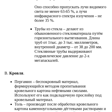
Оно способно пропускать лучи видимого
света не менее 63-65 %, а лучи
инфракрасного спектра излучения – не
более 35 %.
Трубы из стекла – делают из
обыкновенного стекломатериала путём
горизонтального вытягивания. Длина
труб от 1тыс. до 3 тыс. миллиметров,
внутренний диаметр – от 38 до 200 мм.
Стеклянные трубы выдерживают
гидравлическое давление до 2-х
мегапаскалей.
В.
Кровля
.
Пергамин – беспокровный материал,
формирующийся методом пропитывания
кровельного картона нефтяными смолами.
Используют его как подкладочную прослойку под
кровельный материал.
Толь – производят после обработки кровельного
картона каменноугольными дёгтевыми растворами и