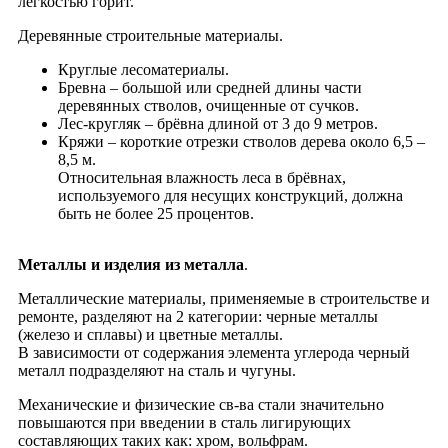
лёгкостью горит.
Деревянные строительные материалы.
Круглые лесоматериалы.
Бревна – большой или средней длины части
деревянных стволов, очищенные от сучков.
Лес-кругляк – брёвна длиной от 3 до 9 метров.
Кряжи – короткие отрезки cтволов дерева около 6,5 –
8,5 м.
Относительная влажность леса в брёвнах,
используемого для несущих конструкций, должна
быть не более 25 процентов.
Металлы и изделия из металла
.
Металлические материалы, применяемые в строительстве и
ремонте, разделяют на 2 категории: черные металлы
(железо и сплавы) и цветные металлы.
В зависимости от содержания элемента углерода черный
металл подразделяют на сталь и чугуны.
Механические и физические св-ва стали значительно
повышаются при введении в сталь лигирующих
составляющих таких как: хром, вольфрам.