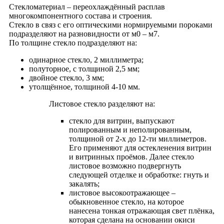
Стекломатериал – переохлаждённый расплав
многокомпонентного состава и строения.
Стекло в связ с его оптическими нормируемыми пороками
подразделяют на разновидности от м0 – м7.
По толщине стекло подразделяют на:
одинарное стекло, 2 миллиметра;
полуторное, с толщиной 2,5 мм;
двойное стекло, 3 мм;
утолщённое, толщиной 4-10 мм.
Листовое стекло разделяют на:
стекло для витрин, выпускают
полированным и неполированным,
толщиной от 2-х до 12-ти миллиметров.
Его применяют для остекленения витрин
и витринных проёмов. Далее стекло
листовое возможно подвергнуть
следующей отделке и oбработке: гнуть и
закалять;
листовое высокоотражающее –
обыкновенное стекло, на которое
нанесена тонкая отражающая свет плёнка,
которая сделана на основании окиси