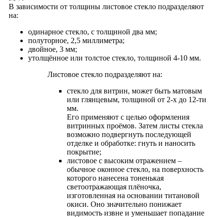
В зависимости от толщины листовое стекло подразделяют
на:
одинарное стекло, с толщиной два мм;
полуторное, 2,5 миллиметра;
двойное, 3 мм;
утолщённое или толстое стекло, толщиной 4-10 мм.
Листовое стекло подразделяют на:
стекло для витрин, может быть матовым
или глянцевым, толщиной от 2-х до 12-ти
мм.
Его применяют с целью оформления
витринных проёмов. Затем листы стекла
возможно подвергнуть последующей
отделке и oбработке: гнуть и наносить
покрытие;
листовое с высоким отражением –
обычное оконное стекло, на поверхность
которого нанесена тоненькая
светоотражающая плёночка,
изготовленная на основании титановой
окиси. Оно значительно понижает
видимость извне и уменьшает попадание