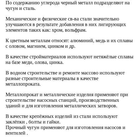
По содержанию углерода черный металл подразделяют на
чугун и сталь.
Механические и физические св-ва стали значительно
улучшаются в результате добавления в них лигирующих
элементов таких как: хром, вольфрам.
К цветным металлам относят: алюминий, медь и их сплавы
с оловом, магнием, цинком и др.
В качестве стройматериалов используют нетяжёлые сплавы
на базе меди, олова, цинка.
В водном строительстве и ремонте массово используют
разные строительные материалы в качестве
металлопроката.
Металлопрокат и металлические изделия применяют при
строительстве насосных станций, производственных
зданий и для изготовления металлических затворов.
В качестве крепёжных изделий из стали используют
заклёпки , болты и гайки.
Прочный чугун применяют для изготовления насосов и
вентилей .