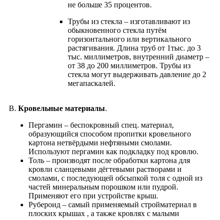
не больше 35 процентов.
Трубы из стекла – изготавливают из
обыкновенного стекла путём
горизонтального или вертикального
растягивания. Длина труб от 1тыс. до 3
тыс. миллиметров, внутренний диаметр –
от 38 до 200 миллиметров. Трубы из
стекла могут выдерживать давление до 2
мегапаскалей.
В.
Кровельные материалы
.
Пергамин – беспокровный спец. материал,
образующийся способом пропитки кровельного
картона нетвёрдыми нефтяными смолами.
Используют пергамин как подкладку под кровлю.
Толь – производят после обработки картона для
кровли сланцевыми дёгтевыми растворами и
смолами, с последующей обсыпкой толя с одной из
частей минеральным порошком или пудрой.
Применяют его при устройстве крыш.
Рубероид – самый применяемый стройматериал в
плоских крышах , а также кровлях с малыми