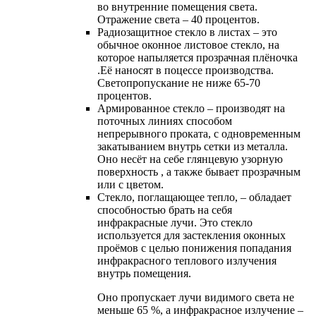
во внутренние помещения света.
Отражение света – 40 процентов.
Радиозащитное стекло в листах – это
обычное оконное листовое стекло, на
которое напыляется прозрачная плёночка
.Её наносят в поцессе производства.
Светопропускание не ниже 65-70
процентов.
Армированное стекло – производят на
поточных линиях способом
непрерывного проката, с одновременным
закатыванием внутрь сетки из металла.
Оно несёт на себе глянцевую узорную
поверхность , а также бывает прозрачным
или с цветом.
Стекло, поглащающее тепло, – обладает
способностью брать на себя
инфракрасные лучи. Это стекло
используется для застекления оконных
проёмов с целью понижения попадания
инфракрасного теплового излучения
внутрь помещения.
Оно пропускает лучи видимого света не
меньше 65 %, а инфракрасное излучение –