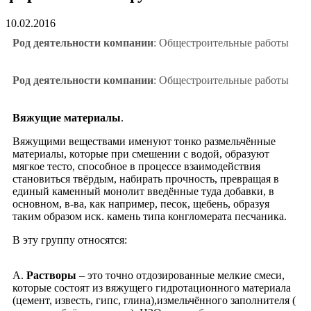
10.02.2016
Род деятельности компании
: Общестроительные работы
Род деятельности компании
: Общестроительные работы
Вяжущие материалы
.
Вяжущими веществами именуют тонко размельчённые
материалы, которые при смешении с водой, образуют
мягкое тесто, способное в процессе взаимодействия
становиться твёрдым, набирать прочность, превращая в
единый каменный монолит введённые туда добавки, в
основном, в-ва, как например, песок, щебень, образуя
таким образом иск. камень типа конгломерата песчаника.
В эту группу относятся:
А.
Растворы
– это точно отдозированные мелкие смеси,
которые состоят из вяжущего гидротационного материала
(цемент, известь, гипс, глина),измельчённого заполнителя (