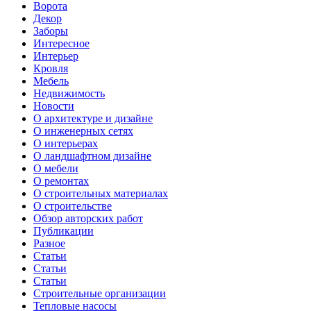
Ворота
Декор
Заборы
Интересное
Интерьер
Кровля
Мебель
Недвижимость
Новости
О архитектуре и дизайне
О инженерных сетях
О интерьерах
О ландшафтном дизайне
О мебели
О ремонтах
О строительных материалах
О строительстве
Обзор авторских работ
Публикации
Разное
Статьи
Статьи
Статьи
Строительные организации
Тепловые насосы