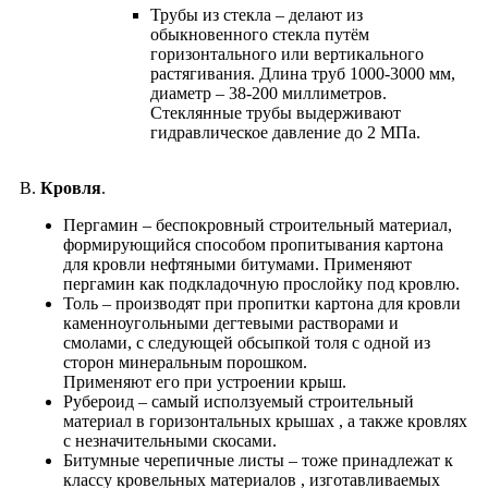
Трубы из стекла – делают из
обыкновенного стекла путём
горизонтального или вертикального
растягивания. Длина труб 1000-3000 мм,
диаметр – 38-200 миллиметров.
Стеклянные трубы выдерживают
гидравлическое давление до 2 МПа.
В.
Кровля
.
Пергамин – беспокровный строительный материал,
формирующийся способом пропитывания картона
для кровли нефтяными битумами. Применяют
пергамин как подкладочную прослойку под кровлю.
Толь – производят при пропитки картона для кровли
каменноугольными дегтевыми растворами и
смолами, с следующей обсыпкой толя с одной из
сторон минеральным порошком.
Применяют его при устроении крыш.
Рубероид – самый исползуемый строительный
материал в горизонтальных крышах , а также кровлях
с незначительными скосами.
Битумные черепичные листы – тоже принадлежат к
классу кровельных материалов , изготавливаемых