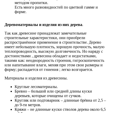
методом пропитки.
Есть много разновидностей по цветвой гамме и
форме.
Деревоматериалы и изделия из них дерева
.
Так как древесине принадлежат замечательные
строительные характеристики, они приобрели
распространённое применение в строительстве. Дерево
имеет небольшую плотность, хорошую прочность, малую
теплопроводность, высокую долговечность. Но наряду с
достоинствами , древесина обладает и недостатками,
такими как: неоднородность строения, гигроскопичность
или напитывание влаги, меняя при этом свои размеры и
форму; распадается от гниения ; легко возгорается.
Материалы и изделия из древесины.
Круглые лесоматериалы.
Бревно – большой или средней длины куски
деревьев, которые очищены от сучков.
Кругляк или подтоварник – длинные брёвна от 2,5 –
до 9-ти метров.
Кряжи – не длинные куски cтволов дерева около 6,5