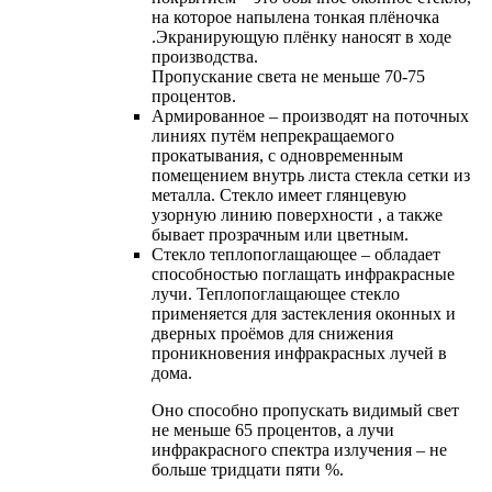
на которое напылена тонкая плёночка
.Экранирующую плёнку наносят в ходе
производства.
Пропускание света не меньше 70-75
процентов.
Армированное – производят на поточных
линиях путём непрекращаемого
прокатывания, с одновременным
помещением внутрь листа стекла сетки из
металла. Стекло имеет глянцевую
узорную линию поверхности , а также
бывает прозрачным или цветным.
Cтекло теплопоглащающее – обладает
способностью поглащать инфракрасные
лучи. Теплопоглащающее стекло
применяется для застекления оконных и
дверных проёмов для снижения
проникновения инфракрасных лучей в
дома.
Оно способно пропускать видимый свет
не меньше 65 процентов, а лучи
инфракрасного спектра излучения – не
больше тридцати пяти %.