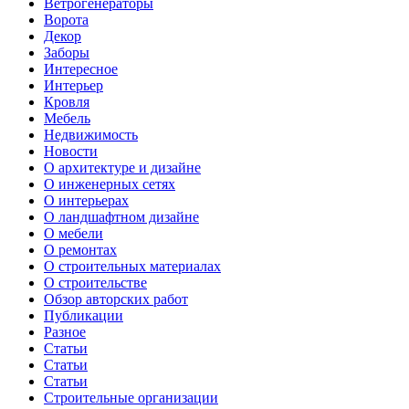
Ветрогенераторы
Ворота
Декор
Заборы
Интересное
Интерьер
Кровля
Мебель
Недвижимость
Новости
О архитектуре и дизайне
О инженерных сетях
О интерьерах
О ландшафтном дизайне
О мебели
О ремонтах
О строительных материалах
О строительстве
Обзор авторских работ
Публикации
Разное
Статьи
Статьи
Статьи
Строительные организации