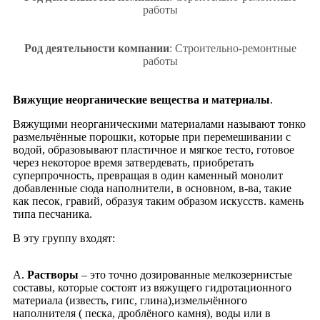
работы
Род деятельности компании
: Строительно-ремонтные
работы
Вяжущие неорганические вещества и материалы
.
Вяжущими неорганическими материалами называют тонко
размельчённые порошки, которые при перемешивании с
водой, образовывают пластичное и мягкое тесто, готовое
через некоторое время затвердевать, приобретать
суперпрочность, превращая в один каменный монолит
добавленные сюда наполнители, в основном, в-ва, такие
как песок, гравий, образуя таким образом искусств. камень
типа песчаника.
В эту группу входят:
А.
Растворы
– это точно дозированные мелкозернистые
составы, которые состоят из вяжущего гидротационного
материала (известь, гипс, глина),измельчённого
наполнителя ( песка, дроблёного камня), воды или в