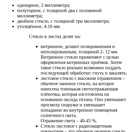
одинарное, 2 миллиметра;
полуторное, с толщиной два с половиной
миллиметра;
двойное стекло, с толщиной три миллиметра;
утолщённое, 4-10 мм.
Стекло в листах делят на:
витринное, делают полированным и
неполированным, толщиной 2- 12 мм.
Витринное стекло применяют с целью
оформления витринных проёмов. Затем
такое стекло реально возможно поддать
последующей обработке: гнуть и закалять;
листовое стекло с высоким отражением –
обычное оконное стекло, на которое
нанесена тоненькая светоотражающая
плёночка, которая изготовлена на
основании оксида титана. Оно уменьшает
просмотр снаружи и уменьшает
попадание во внутренние помещения
солнечного света.
Отражение света – 40-45 %.
Cтекло листовое с радиозащитным
покрытием – это обычное оконное стекло,